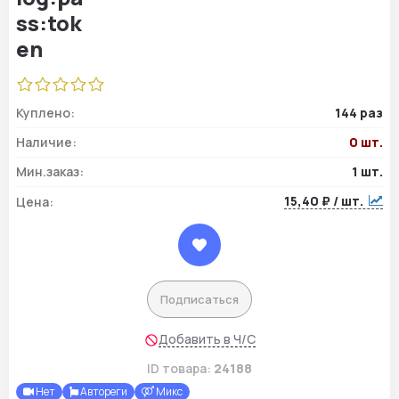
Куплено:
144 раз
Наличие:
0 шт.
Мин.заказ:
1 шт.
15,40 ₽ / шт.
Цена:
Подписаться
Добавить в Ч/С
ID товара:
24188
Нет
Автореги
Микс