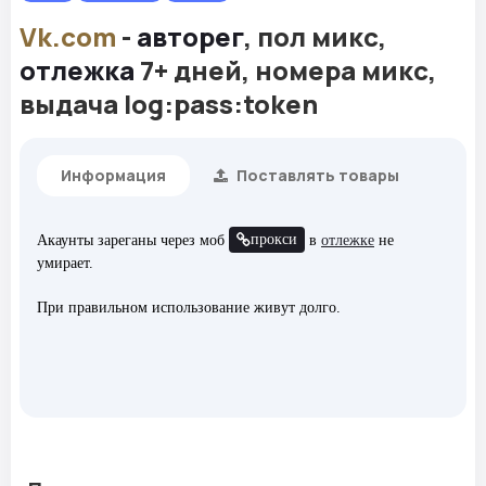
Vk.com
-
авторег
, пол микс,
отлежка
7+ дней, номера микс,
выдача log:pass:token
Информация
Поставлять товары
прокси
Акаунты зареганы через моб
в
отлежке
не
умирает.
При правильном использование живут долго.