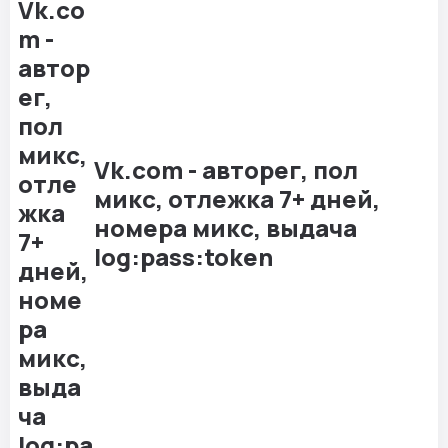
Vk.com - авторег, пол
микс, отлежка 7+ дней,
номера микс, выдача
log:pass:token