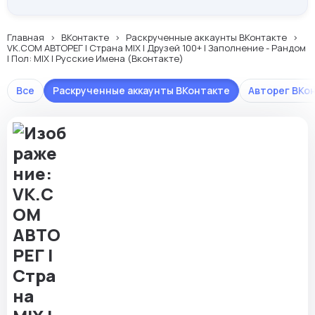
Главная
ВКонтакте
Раскрученные аккаунты ВКонтакте
VK.COM АВТОРЕГ | Страна MIX | Друзей 100+ | Заполнение - Рандом
| Пол: MIX | Русские Имена (Вконтакте)
Все
Раскрученные аккаунты ВКонтакте
Авторег ВКо