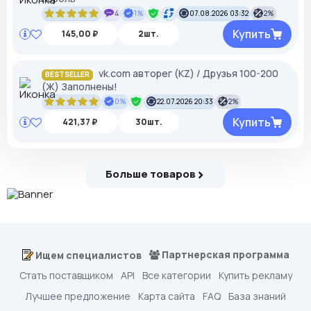
4
1%
07.08.2026 03:32
2%
Купить
145,00 ₽
2шт.
vk.com авторег (KZ) / Друзья 100-200
BESTSELLER
(Ж) Заполнены!
0%
22.07.2026 20:33
2%
Купить
421,37 ₽
30шт.
Больше товаров
Партнерская программа
Ищем специалистов
Стать поставщиком
API
Все категории
Купить рекламу
Лучшее предложение
Карта сайта
FAQ
База знаний