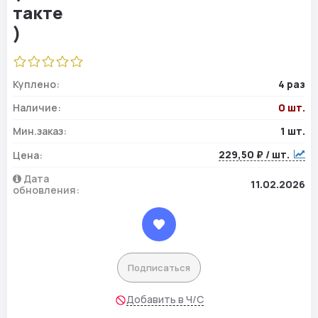
Куплено:
4 раз
Наличие:
0 шт.
Мин.заказ:
1 шт.
229,50 ₽ / шт.
Цена:
Дата
11.02.2026
обновления:
Подписаться
Добавить в Ч/С