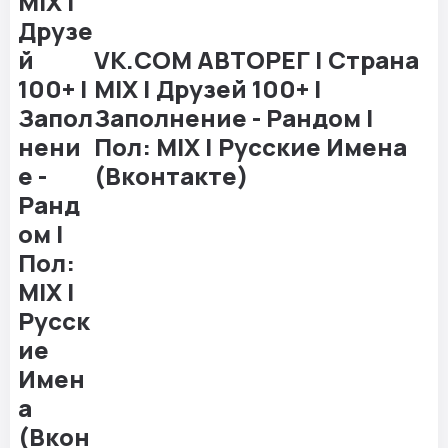
VK.COM АВТОРЕГ | Страна
MIX | Друзей 100+ |
Заполнение - Рандом |
Пол: MIX | Русские Имена
(Вконтакте)