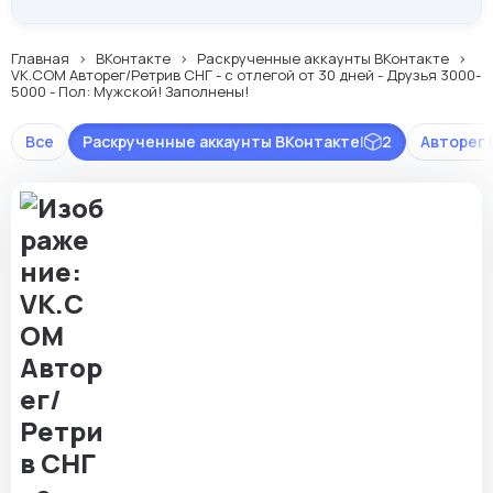
Главная
ВКонтакте
Раскрученные аккаунты ВКонтакте
VK.COM Авторег/Ретрив СНГ - с отлегой от 30 дней - Друзья 3000-
5000 - Пол: Мужской! Заполнены!
Все
Раскрученные аккаунты ВКонтакте
|
2
Авторег 