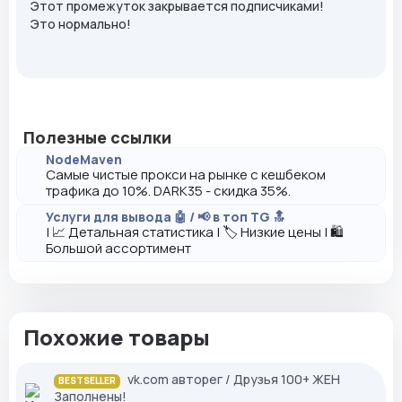
Этот промежуток закрывается подписчиками!
Это нормально!
Полезные ссылки
NodeMaven
Самые чистые прокси на рынке с кешбеком
трафика до 10%. DARK35 - скидка 35%.
Услуги для вывода 🤖 / 📢 в топ TG 🔝
| 📈 Детальная статистика | 🏷️ Низкие цены | 🛍️
Большой ассортимент
Похожие товары
vk.com авторег / Друзья 100+ ЖЕН
BESTSELLER
Заполнены!