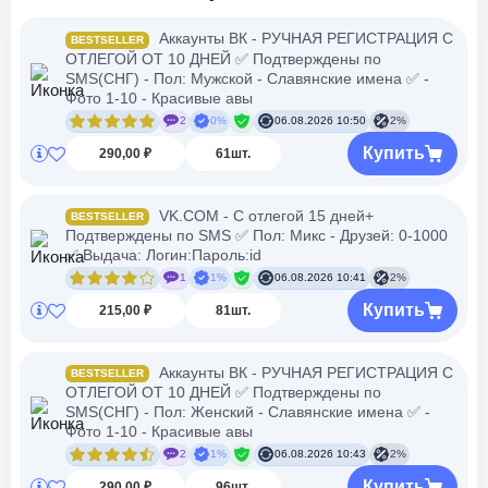
Аккаунты ВК - РУЧНАЯ РЕГИСТРАЦИЯ С
BESTSELLER
ОТЛЕГОЙ ОТ 10 ДНЕЙ ✅ Подтверждены по
SMS(СНГ) - Пол: Мужской - Славянские имена ✅ -
Фото 1-10 - Красивые авы
2
0%
06.08.2026 10:50
2%
Купить
290,00 ₽
61шт.
VK.COM - С отлегой 15 дней+
BESTSELLER
Подтверждены по SMS ✅ Пол: Микс - Друзей: 0-1000
✅ Выдача: Логин:Пароль:id
1
1%
06.08.2026 10:41
2%
Купить
215,00 ₽
81шт.
Аккаунты ВК - РУЧНАЯ РЕГИСТРАЦИЯ С
BESTSELLER
ОТЛЕГОЙ ОТ 10 ДНЕЙ ✅ Подтверждены по
SMS(СНГ) - Пол: Женский - Славянские имена ✅ -
Фото 1-10 - Красивые авы
2
1%
06.08.2026 10:43
2%
Купить
290,00 ₽
96шт.