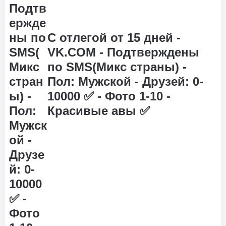
C отлегой от 15 дней -
VK.COM - Подтверждены
по SMS(Микс страны) -
Пол: Мужской - Друзей: 0-
10000 ✅ - Фото 1-10 -
Красивые авы ✅