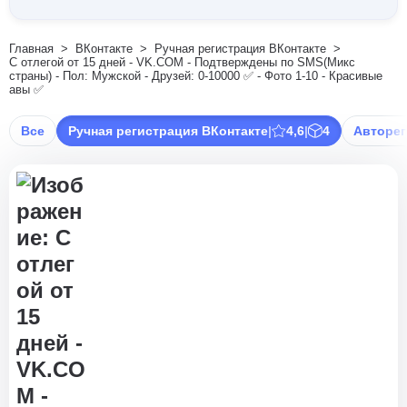
Главная
ВКонтакте
Ручная регистрация ВКонтакте
C отлегой от 15 дней - VK.COM - Подтверждены по SMS(Микс
страны) - Пол: Мужской - Друзей: 0-10000 ✅ - Фото 1-10 - Красивые
авы ✅
Все
Ручная регистрация ВКонтакте
|
4,6
|
4
Авторег