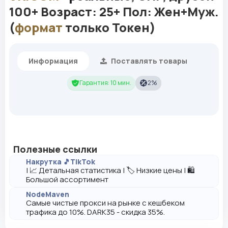
100+ Возраст: 25+ Пол: Жен+Муж.
(
формат
только Токен)
Информация
Поставлять товары
Гарантия: 10 мин.
2%
Полезные ссылки
Накрутка 🎵TikTok
| 📈 Детальная статистика | 🏷️ Низкие цены | 🛍️
Большой ассортимент
NodeMaven
Самые чистые прокси на рынке с кешбеком
трафика до 10%. DARK35 - скидка 35%.