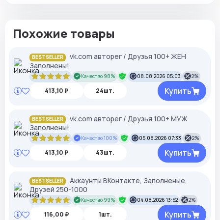
Похожие товары
vk.com авторег / Друзья 100+ ЖЕН
BESTSELLER
Заполнены!
Качество 98%
08.08.2026 05:03
2%
Купить
413,10 ₽
24шт.
vk.com авторег / Друзья 100+ МУЖ
BESTSELLER
Заполнены!
Качество 100%
05.08.2026 07:33
2%
Купить
413,10 ₽
43шт.
Аккаунты ВКонтакте, Заполненые,
BESTSELLER
Друзей 250-1000
Качество 99%
04.08.2026 13:52
2%
Купить
116,00 ₽
1шт.