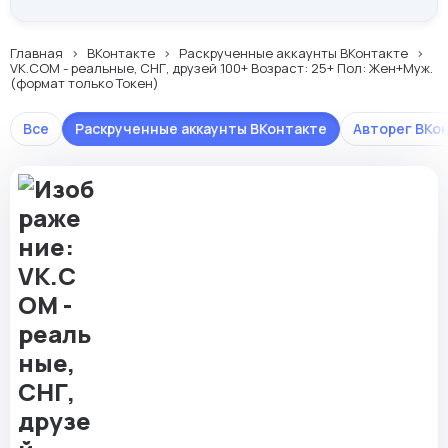
Главная
ВКонтакте
Раскрученные аккаунты ВКонтакте
VK.COM - реальные, СНГ, друзей 100+ Возраст: 25+ Пол: Жен+Муж.
(формат только Токен)
Все
Раскрученные аккаунты ВКонтакте
Авторег ВКо