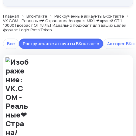
Главная
ВКонтакте
Раскрученные аккаунты ВКонтакте
VK.COM - Реальные❤ Страна/пол/возраст MIX | ❤друзей ОТ 1-
10000 | возраст ОТ 18 ЛЕТ Идеально подходят для ваших целей
формат Login:Pass:Token
Все
Раскрученные аккаунты ВКонтакте
Авторег ВКо