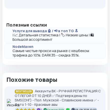
Полезные ссылки
Услуги для вывода 🤖 / 📢 в топ TG 🔝
| 📈 Детальная статистика | 🏷️ Низкие цены | 🛍️
Большой ассортимент
NodeMaven
Самые чистые прокси на рынке с кешбеком
трафика до 10%. DARK35 - скидка 35%.
Похожие товары
Аккаунты ВК - РУЧНАЯ РЕГИСТРАЦИЯ С
BESTSELLER
ОТЛЕГОЙ ОТ 10 ДНЕЙ ✅ Подтверждены по
SMS(СНГ) - Пол: Мужской - Славянские имена ✅ -
Фото 1-10 - Красивые авы
2
Качество 99%
06.08.2026 10:50