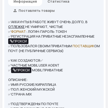
Информация
Статистика
Поставлять товары
✅АККАУНТЫ В РАБОТЕ ЖИВУТ ОЧЕНЬ ДОЛГО, В
ОТЛЕЖКЕ
НЕ УМИРАЮТ, ЧИСТЫЕ
✅
ФОРМАТ
: ЛОГИН:ПАРОЛЬ:ТОКЕН
✅РЕГИСТРАЦИЯ НА ПРИВАТНЫЕ НЕЗАСПАМЛЕННЫЕ
ПРОКСИ
✅ПОЛЬЗОВАЛСЯ СВОИМ ПРИВАТНЫМ
ПОСТАВЩИК
ОМ
ПОЧТ (НЕ ПУБЛИЧНЫЕ СЕРВИСЫ)
✅КАК СОЗДАЮТСЯ✅
✅ЧАСТНЫЕ MOBIL USER AGENT
✅
ПРОКСИ
MOBIL ПРИВАТНЫЕ
ОПИСАНИЕ:
✅ИМЯ:РУССКИЕ/КИРИЛЛИЦА
✅ПОЛ:ЖЕНСКИЙ/МУЖСКОЙ
✅СТРАНА:MIX
✅ПОДТВЕРЖДЕНЫ ПО ПОЧТЕ