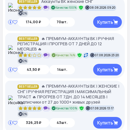
Аккаунты ВК женские СНГ
BESTSELLER
1
Качество 100%
08.08.2026 09:20
2%
Купить
174,00 ₽
70шт.
🔥 ПРЕМИУМ-АККАУНТЫ ВК | РУЧНАЯ
BESTSELLER
РЕГИСТРАЦИЯ | ПРОГРЕВ ОТ 7 ДНЕЙ ДО 12
МЕСЯЦЕВ 🔥
3
Качество 74%
07.08.2026 23:20
2%
Купить
43,50 ₽
14шт.
🔥 ПРЕМИУМ-АККАУНТЫ ВК | ЖЕНСКИЕ |
BESTSELLER
СНГ | РУЧНАЯ РЕГИСТРАЦИЯ | МАКСИМАЛЬНЫЙ
ТРАСТ 🔥 ПРОГРЕВ ОТ 7ДН. ДО 14 МЕСЯЦЕВ |
подписчики от 27 до 1000+ живых друзей
4
Качество 100%
07.08.2026 13:17
2%
Купить
326,25 ₽
43шт.