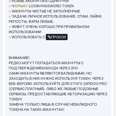
✅НОВЫЕ АККАУНТЫ В ОДНИ РУКИ
✅
ФОРМАТ
:LOGIN:PASSWORD:TOKEN
✅АККАУНТЫ ЧИСТЫЕ НЕ ЗАПОЛНЕННЫЕ
✅ЗАДАЧИ:ЛИЧНОЕ ИСПОЛЬЗОВАНИЕ, СПАМ, ЛАЙКИ,
РЕПОСТЫ, ФАРМ ЛЮБЫЕ.
✅ЖИВУТ ОЧЕНЬ ХОРОШО ПРИ ПРАВИЛЬНОМ
ИСПОЛЬЗОВАНИИ
✅ИСПОЛЬЗОВАТЬ С
ПРОКСИ
ВНИМАНИЕ!
РЕДКО МОГУТ ПОПАДАТЬСЯ АККАУНТЫ С
ПОДТВЕРЖДЕНИЕМ ВХОДА ЧЕРЕЗ 2FA!
САМИ АККАУНТЫ ЯВЛЯЮТСЯ ВАЛИДНЫМИ, НО
ЗАХОДИТЬ В НИХ НУЖНО ИСПОЛЬЗУЯ ТОКЕН, ЧЕРЕЗ
ВЕБ-ВЕРСИЮ. ИСПОЛЬЗУЙТЕ ДЛЯ ЭТОГО (APIDOG PRO
(СЕРВИС ПЛАТНЫЙ), ЛИБО ЖЕ ЛЮБЫЕ ПОДОБНЫЕ
СЕРВИСЫ, ПРЕДОСТАВЛЯЮЩИЕ АВТОРИЗАЦИЮ ЧЕРЕЗ
ТОКЕН!
ЗАМЕНА ТОЛЬКО ЛИШЬ В СЛУЧАЕ НЕВАЛИДНОГО
ТОКЕНА НА ТАКИХ АККАУНТАХ!