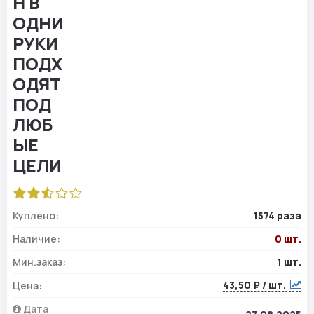
Куплено:
1574 раза
Наличие:
0 шт.
Мин.заказ:
1 шт.
43,50 ₽ / шт.
Цена:
Дата