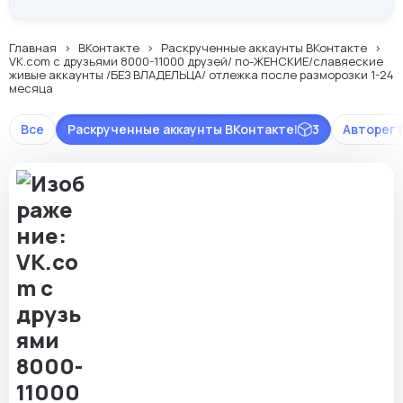
Главная
ВКонтакте
Раскрученные аккаунты ВКонтакте
VK.com с друзьями 8000-11000 друзей/ по-ЖЕНСКИЕ/славяеские
живые аккаунты /БЕЗ ВЛАДЕЛЬЦА/ отлежка после разморозки 1-24
месяца
Все
Раскрученные аккаунты ВКонтакте
|
3
Авторег 