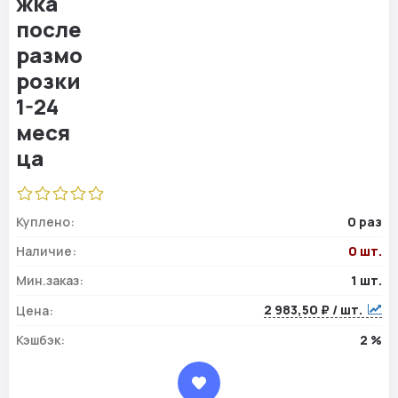
Куплено:
0 раз
Наличие:
0 шт.
Мин.заказ:
1 шт.
2 983,50 ₽ / шт.
Цена:
Кэшбэк:
2 %