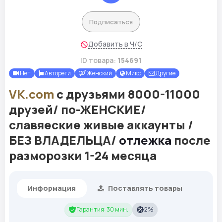
Подписаться
Добавить в Ч/С
ID товара:
154691
Нет
Автореги
Женский
Микс
Другие
VK.com
с друзьями 8000-11000
друзей/ по-ЖЕНСКИЕ/
славяеские живые аккаунты /
БЕЗ ВЛАДЕЛЬЦА/
отлежка
после
разморозки 1-24 месяца
Информация
Поставлять товары
Гарантия: 30 мин.
2%