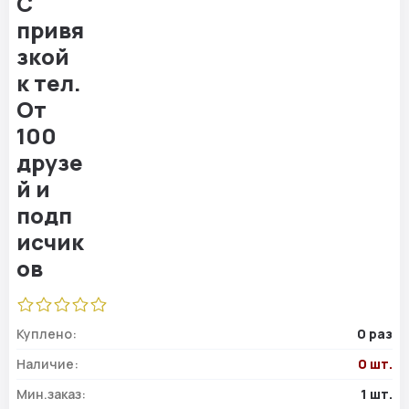
Куплено:
0 раз
Наличие:
0 шт.
Мин.заказ:
1 шт.