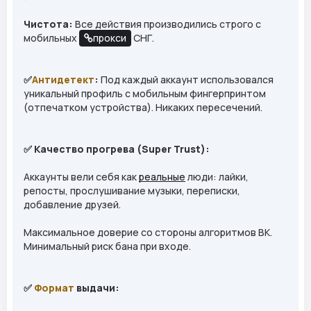
Чистота:
Все действия производились строго с
мобильных
прокси
СНГ.
✅
Антидетект
:
Под каждый аккаунт использовался
уникальный профиль с мобильным фингерпринтом
(отпечатком устройства). Никаких пересечений.
✅ Качество прогрева (Super Trust):
Аккаунты вели себя как
реальные
люди: лайки,
репосты, прослушивание музыки, переписки,
добавление друзей.
Максимальное доверие со стороны алгоритмов ВК.
Минимальный риск бана при входе.
✅
Формат
выдачи: