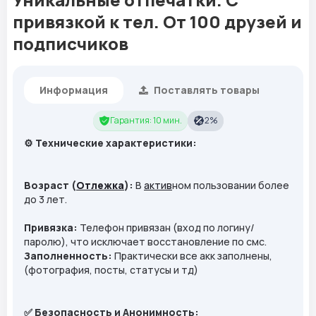
привязкой к тел. От 100 друзей и
подписчиков
Информация
Поставлять товары
Гарантия: 10 мин.
2%
⚙️ Технические характеристики:
Возраст (
Отлежка
):
В
актив
ном пользовании более
до 3 лет.
Привязка:
Телефон привязан (вход по логину/
паролю), что исключает восстановление по смс.
Заполненность:
Практически все акк заполнены,
(фотография, посты, статусы и тд)
✅ Безопасность и Анонимность: