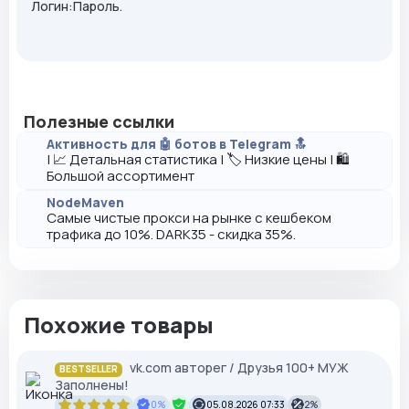
Логин:Пароль.
Полезные ссылки
Активность для 🤖 ботов в Telegram 🔝
| 📈 Детальная статистика | 🏷️ Низкие цены | 🛍️
Большой ассортимент
NodeMaven
Самые чистые прокси на рынке с кешбеком
трафика до 10%. DARK35 - скидка 35%.
Похожие товары
vk.com авторег / Друзья 100+ МУЖ
BESTSELLER
Заполнены!
0%
05.08.2026 07:33
2%