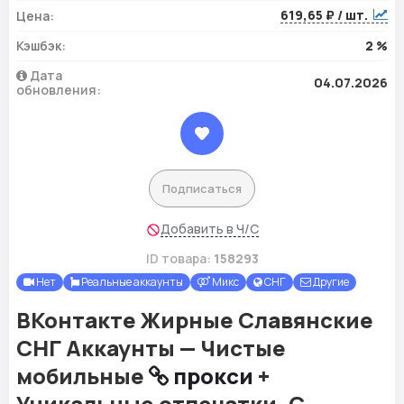
619,65 ₽ / шт.
Цена:
Кэшбэк:
2 %
Дата
04.07.2026
обновления:
Подписаться
Добавить в Ч/С
ID товара:
158293
Нет
Реальные аккаунты
Микс
СНГ
Другие
ВКонтакте Жирные Славянские
СНГ Аккаунты — Чистые
мобильные
прокси
+
Уникальные отпечатки. С