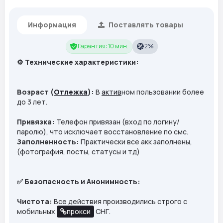
Информация
Поставлять товары
Гарантия: 10 мин.
2%
⚙️ Технические характеристики:
Возраст (
Отлежка
):
В
актив
ном пользовании более
до 3 лет.
Привязка:
Телефон привязан (вход по логину/
паролю), что исключает восстановление по смс.
Заполненность:
Практически все акк заполнены,
(фотография, посты, статусы и тд)
✅ Безопасность и Анонимность:
Чистота:
Все действия производились строго с
мобильных
прокси
СНГ.