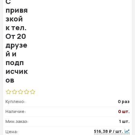
Куплено:
0 раз
Наличие:
0 шт.
Мин.заказ:
1 шт.
516,38 ₽ / шт.
Цена: