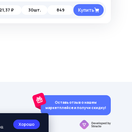
Купить
21,37 ₽
30шт.
849
Оставь отзыв о нашем
маркетплейсе и получи скидку!
y)
Хорошо
в.