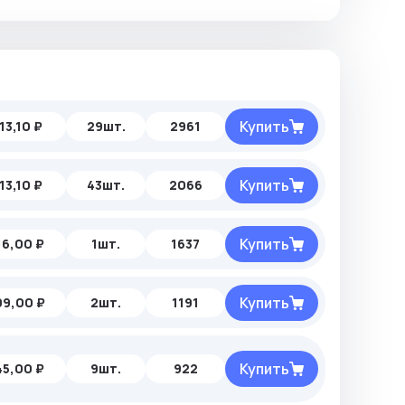
Купить
13,10 ₽
29шт.
2961
Купить
13,10 ₽
43шт.
2066
Купить
16,00 ₽
1шт.
1637
Купить
99,00 ₽
2шт.
1191
Купить
45,00 ₽
9шт.
922