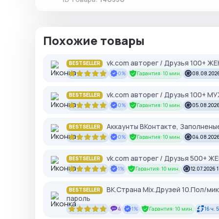
Похожие товары
vk.com авторег / Друзья 100+ Ж
BESTSELLER
0%
Гарантия: 10 мин.
08.08.202
vk.com авторег / Друзья 100+ М
BESTSELLER
0%
Гарантия: 10 мин.
05.08.2026
Аккаунты ВКонтакте, Заполненые
BESTSELLER
0%
Гарантия: 10 мин.
04.08.2026
vk.com авторег / Друзья 500+ Ж
BESTSELLER
1%
Гарантия: 10 мин.
12.07.2026 
ВК.Страна Mix.Друзей 10.Пол/ми
BESTSELLER
пароль
4
1%
Гарантия: 10 мин.
16 ч. 