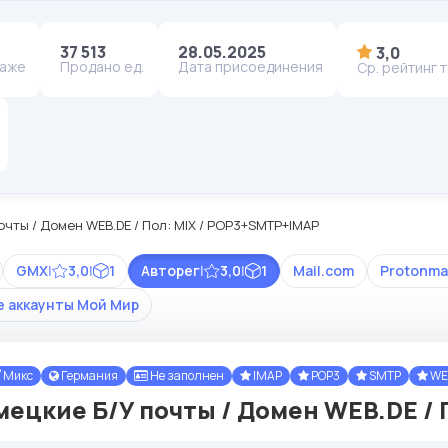
37 513
28.05.2025
3,0
даже
Продано ед.
Дата присоединения
Ср. рейтинг 
очты / Домен WEB.DE / Пол: MIX / POP3+SMTP+IMAP
GMX
|
3,0
|
1
Авторег
|
3,0
|
1
Mail.com
Protonma
е аккаунты Мой Мир
Микс
Германия
Не заполнен
IMAP
POP3
SMTP
WE
мецкие Б/У почты / Домен WEB.DE / П