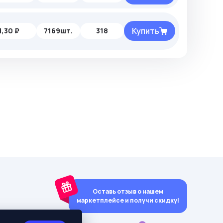
Купить
1,30 ₽
7169шт.
318
Оставь отзыв о нашем
маркетплейсе и получи скидку!