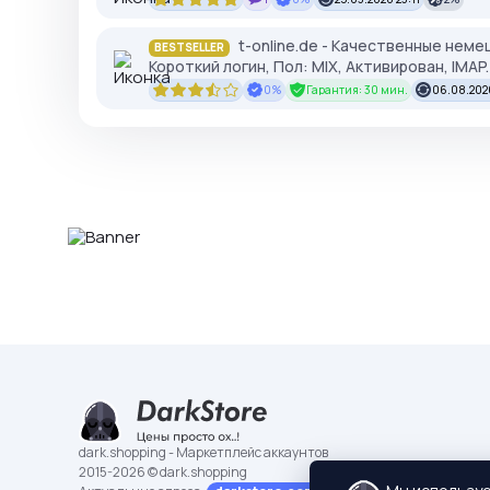
t-online.de - Качественные неме
BESTSELLER
Короткий логин, Пол: MIX, Активирован, IMA
0%
Гарантия: 30 мин.
06.08.202
dark.shopping - Маркетплейс аккаунтов
2015-2026 © dark.shopping