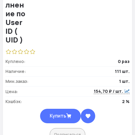
Куплено:
0 раз
Наличие:
111 шт.
Мин.заказ:
1 шт.
154,70 ₽ / шт.
Цена:
Кэшбэк:
2 %
Купить
Подписаться