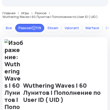
Главная
Игры
Разное
Wuthering Waves | 60 Лунитов | Пополнение по User ID ( UID )
Все
Разное
|
119
Steam
Valorant
Warface
EA
Wuthering Waves | 60
Лунитов | Пополнение по
User ID ( UID )