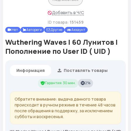
Добавить в Ч/С
ID товара:
151459
Нет
Автореги
Другие
Аккаунт
Wuthering Waves | 60 Лунитов |
Пополнение по User ID ( UID )
Информация
Поставлять товары
Гарантия: 30 мин.
2%
Обратите внимание: выдача данного товара
происходит в ручном режиме в течение 48 часов
после обращения в поддержку, за исключением
субботы и воскресенья.