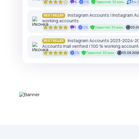
6
0%
Гарантия: 30 мин.
6 ч. 
Instagram Accounts | Instagram Ac
BESTSELLER
working accounts
1
0%
Гарантия: 30 мин.
05.08
Instagram Accounts 2023-2024-2025
BESTSELLER
Accounts mail verified | 100 % working account
2%
Гарантия: 30 мин.
05.08.2026