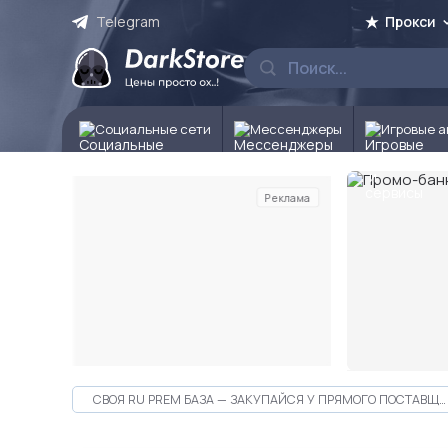
Telegram
Прокси
Социальные сети
Мессенджеры
Игровые а
Реклама
Слайд 2 из 10
СВОЯ RU PREM БАЗА — ЗАКУПАЙСЯ У ПРЯМОГО ПОСТАВЩИКА