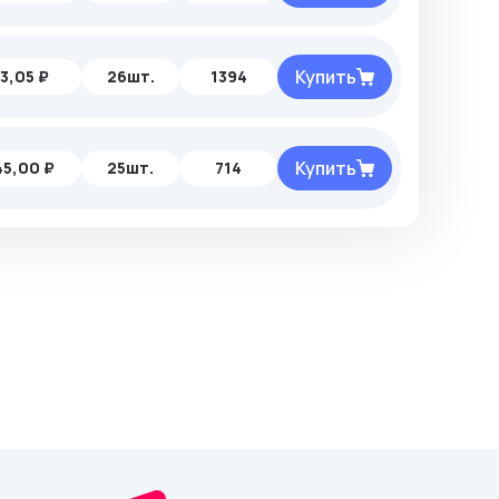
Купить
3,05 ₽
26шт.
1394
Купить
45,00 ₽
25шт.
714