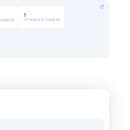
1
Отзывов в товарах
товаров