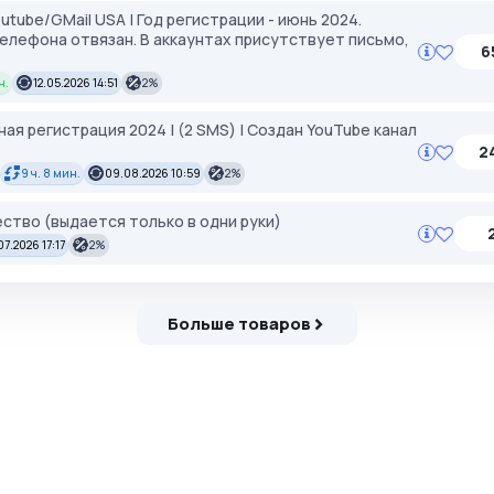
utube/GMail USA | Год регистрации - июнь 2024.
елефона отвязан. В аккаунтах присутствует письмо,
6
н.
12.05.2026 14:51
2%
ная регистрация 2024 | (2 SMS) | Создан YouTube канал
2
9 ч. 8 мин.
09.08.2026 10:59
2%
ство (выдается только в одни руки)
07.2026 17:17
2%
Больше товаров