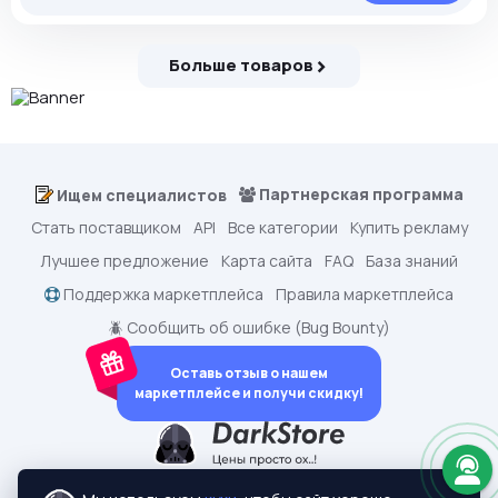
Больше товаров
Партнерская программа
Ищем специалистов
Стать поставщиком
API
Все категории
Купить рекламу
Лучшее предложение
Карта сайта
FAQ
База знаний
Поддержка маркетплейса
Правила маркетплейса
🪲 Сообщить об ошибке (Bug Bounty)
Оставь отзыв о нашем
маркетплейсе и получи скидку!
dark.shopping - Маркетплейс аккаунтов
2015-2026 © dark.shopping