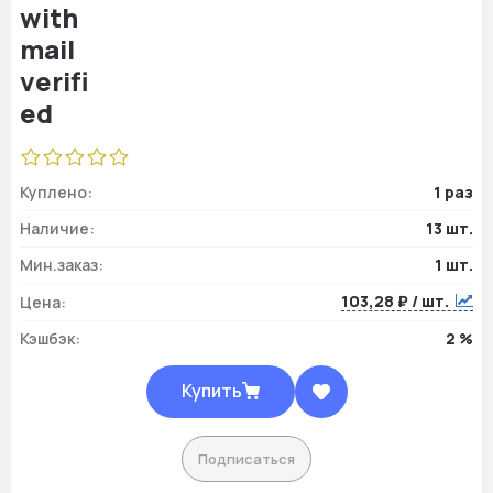
Куплено:
1 раз
Наличие:
13 шт.
Мин.заказ:
1 шт.
103,28 ₽ / шт.
Цена:
Кэшбэк:
2 %
Купить
Подписаться