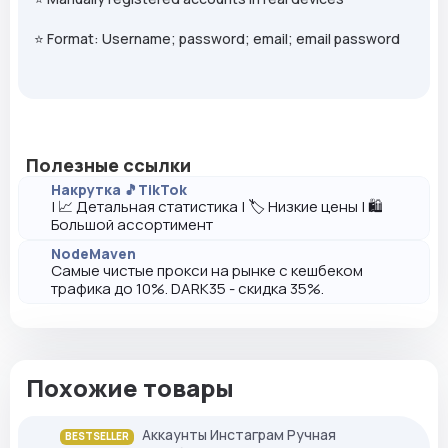
⭐ Format: Username; password; email; email password
Полезные ссылки
Накрутка 🎵TikTok
| 📈 Детальная статистика | 🏷️ Низкие цены | 🛍️
Большой ассортимент
NodeMaven
Самые чистые прокси на рынке с кешбеком
трафика до 10%. DARK35 - скидка 35%.
Похожие товары
Аккаунты Инстаграм Ручная
BESTSELLER