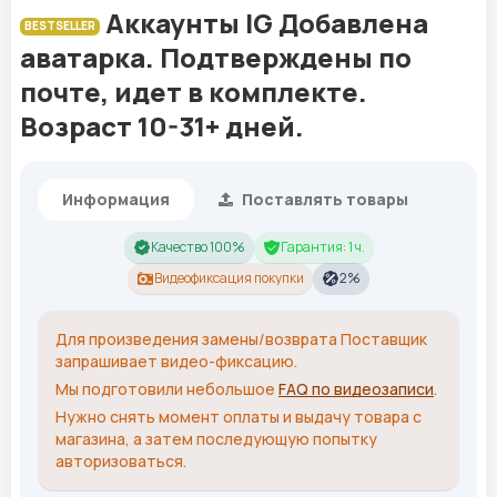
Аккаунты IG Добавлена
BESTSELLER
аватарка. Подтверждены по
почте, идет в комплекте.
Возраст 10-31+ дней.
Информация
Поставлять товары
Качество 100%
Гарантия: 1 ч.
Видеофиксация покупки
2%
Для произведения замены/возврата Поставщик
запрашивает видео-фиксацию.
Мы подготовили небольшое
FAQ по видеозаписи
.
Нужно снять момент оплаты и выдачу товара с
магазина, а затем последующую попытку
авторизоваться.