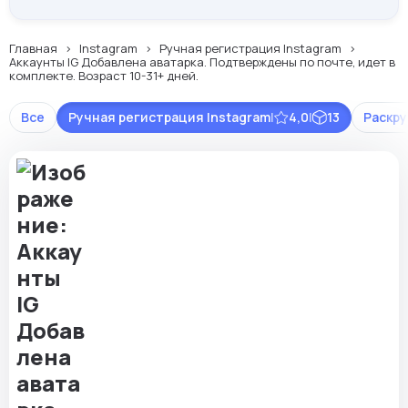
Главная
Instagram
Ручная регистрация Instagram
Аккаунты IG Добавлена аватарка. Подтверждены по почте, идет в
комплекте. Возраст 10-31+ дней.
Все
Ручная регистрация Instagram
|
4,0
|
13
Раскру