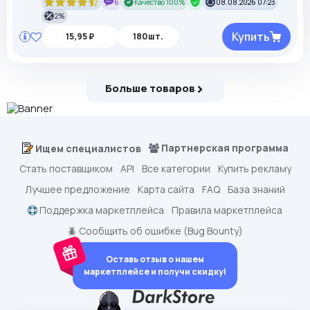
6
Качество 100%
08.08.2026 07:23
2%
Купить
15,95 ₽
180шт.
Больше товаров
Партнерская программа
Ищем специалистов
Стать поставщиком
API
Все категории
Купить рекламу
Лучшее предложение
Карта сайта
FAQ
База знаний
Поддержка маркетплейса
Правила маркетплейса
🪲 Сообщить об ошибке (Bug Bounty)
Оставь отзыв о нашем
маркетплейсе и получи скидку!