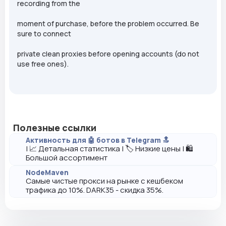
recording from the
moment of purchase, before the problem occurred. Be
sure to connect
private clean proxies before opening accounts (do not
use free ones).
Полезные ссылки
Активность для 🤖 ботов в Telegram 🔝
| 📈 Детальная статистика | 🏷️ Низкие цены | 🛍️
Большой ассортимент
NodeMaven
Самые чистые прокси на рынке с кешбеком
трафика до 10%. DARK35 - скидка 35%.