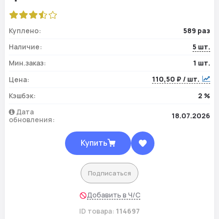
Куплено:
589 раз
Наличие:
5 шт.
Мин.заказ:
1 шт.
110,50 ₽ / шт.
Цена:
Кэшбэк:
2 %
Дата
18.07.2026
обновления:
Купить
Подписаться
Добавить в Ч/С
ID товара:
114697