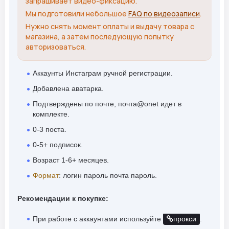
запрашивает видео-фиксацию.
Мы подготовили небольшое
FAQ по видеозаписи
.
Нужно снять момент оплаты и выдачу товара с
магазина, а затем последующую попытку
авторизоваться.
Аккаунты Инстаграм ручной регистрации.
Добавлена аватарка.
Подтверждены по почте, почта@onet идет в
комплекте.
0-3 поста.
0-5+ подписок.
Возраст 1-6+ месяцев.
Формат
: логин пароль почта пароль.
Рекомендации к покупке:
При работе с аккаунтами используйте
прокси
.