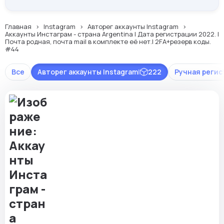
Главная
Instagram
Авторег аккаунты Instagram
Аккаунты Инстаграм - страна Argentina | Дата регистрации 2022. |
Почта родная, почта mail в комплекте её нет.| 2FA+резерв коды.
#44
Все
Авторег аккаунты Instagram
|
222
Ручная регис