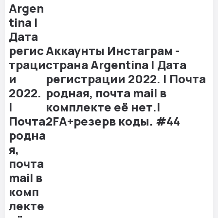
Аккаунты Инстаграм -
страна Argentina | Дата
регистрации 2022. | Почта
родная, почта mail в
комплекте её нет.|
2FA+резерв коды. #44