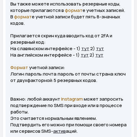
Вы также можете использовать резервные коды,
которые прилагаются в
формат
е учетных записей.
В
формат
е учетной записи будет пять 8-значных
кодов.
Прилагается скрин куда вводить код от 2FA и
резервный код:
На славянском интерфейсе - 1)
тут
2)
тут
На английском интерфейсе - 1)
тут
2)
тут
Формат
учетной записи:
Логин:пароль:почта:пароль от почты:страна:ключ
от двухфакторной:5 резервных кодов.
Важно: любой аккаунт
Instagram
может запросить
подтверждение по SMS при входе или в процессе
работы.
Это считается нормальным явлением.
Подтвердить его можно при помощи своего номера
или сервисов SMS-
актив
аций.