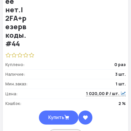
Куплено:
0 раз
Наличие:
3 шт.
Мин.заказ:
1 шт.
1 020,00 ₽ / шт.
Цена:
Кэшбэк:
2 %
Купить