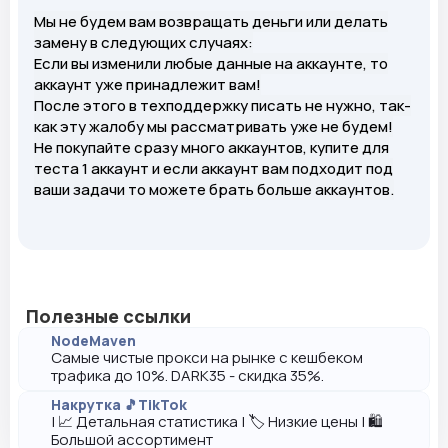
Мы не будем вам возвращать деньги или делать
замену в следующих случаях:
Если вы изменили любые данные на аккаунте, то
аккаунт уже принадлежит вам!
После этого в техподдержку писать не нужно, так-
как эту жалобу мы рассматривать уже не будем!
Не покупайте сразу много аккаунтов, купите для
теста 1 аккаунт и если аккаунт вам подходит под
ваши задачи то можете брать больше аккаунтов.
Полезные ссылки
NodeMaven
Самые чистые прокси на рынке с кешбеком
трафика до 10%. DARK35 - скидка 35%.
Накрутка 🎵TikTok
| 📈 Детальная статистика | 🏷️ Низкие цены | 🛍️
Большой ассортимент