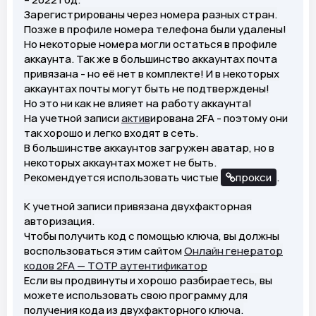
Зарегистрированы через номера разных стран.
Позже в профиле номера телефона были удалены!
Но некоторые номера могли остаться в профиле
аккаунта. Так же в большинство аккаунтах почта
привязана - но её нет в комплекте! И в некоторых
аккаунтах почты могут быть не подтверждены!
Но это ни как не влияет на работу аккаунта!
На учетной записи
актив
ирована 2FA - поэтому они
так хорошо и легко входят в сеть.
В большинстве аккаунтов загружен аватар, но в
некоторых аккаунтах может не быть.
Рекомендуется использовать чистые
прокси
.
К учетной записи привязана двухфакторная
авторизация.
Чтобы получить код с помощью ключа, вы должны
воспользоваться этим сайтом
Онлайн генератор
кодов 2FA — TOTP аутентификатор
Если вы продвинуты и хорошо разбираетесь, вы
можете использовать свою программу для
получения кода из двухфакторного ключа.