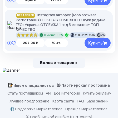
Купить
Instagram авторег (Mob browser
BESTSELLER
Регистрация) ПОЧТА В КОМПЛЕКТЕ! Куки родные
ГЕО: Украина ОТЛЕЖКА 1 год 5 месяцев+ ТОП
КАЧЕСТВО
Качество 100%
31.05.2026 11:07
2%
Купить
204,00 ₽
70шт.
Больше товаров
Партнерская программа
Ищем специалистов
Стать поставщиком
API
Все категории
Купить рекламу
Лучшее предложение
Карта сайта
FAQ
База знаний
Поддержка маркетплейса
Правила маркетплейса
🪲 Сообщить об ошибке (Bug Bounty)