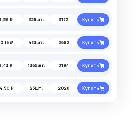
Купить
9,86 ₽
325шт.
3172
Купить
10,15 ₽
433шт.
2652
Купить
9,43 ₽
1365шт.
2194
Купить
4,50 ₽
23шт.
2026