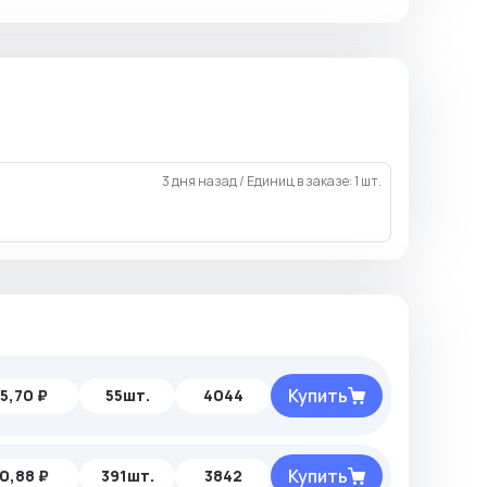
3 дня назад
/
Единиц в заказе: 1 шт.
Купить
5,70 ₽
55шт.
4044
Купить
0,88 ₽
391шт.
3842