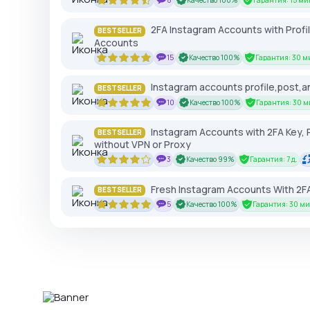
8
Качество 100%
Гарантия: 15 ми
2FA Instagram Accounts with Profile
BESTSELLER
Accounts
15
Качество 100%
Гарантия: 30 м
Instagram accounts profile,post,an
BESTSELLER
10
Качество 100%
Гарантия: 30 м
Instagram Accounts with 2FA Key, P
BESTSELLER
without VPN or Proxy
3
Качество 99%
Гарантия: 7 д.
Fresh Instagram Accounts With 
BESTSELLER
5
Качество 100%
Гарантия: 30 ми