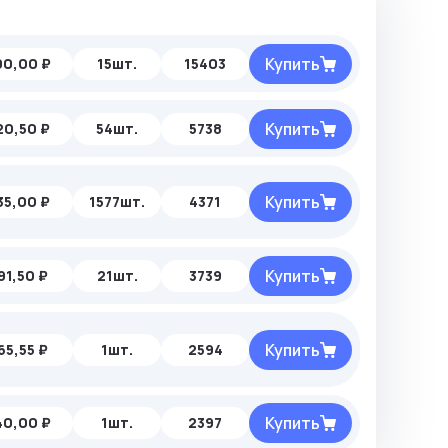
Купить
90,00 ₽
15шт.
15403
Купить
20,50 ₽
54шт.
5738
Купить
35,00 ₽
1577шт.
4371
Купить
91,50 ₽
21шт.
3739
Купить
65,55 ₽
1шт.
2594
Купить
40,00 ₽
1шт.
2397