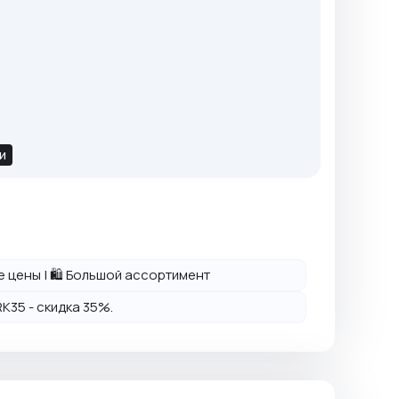
и
ие цены | 🛍️ Большой ассортимент
K35 - скидка 35%.