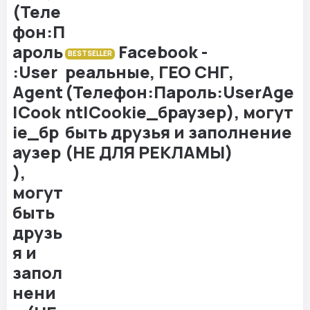
Facebook -
BESTSELLER
реальные, ГЕО СНГ,
(Телефон:Пароль:UserAge
nt|Cookie_браузер), могут
быть друзья и заполнение
(НЕ ДЛЯ РЕКЛАМЫ)