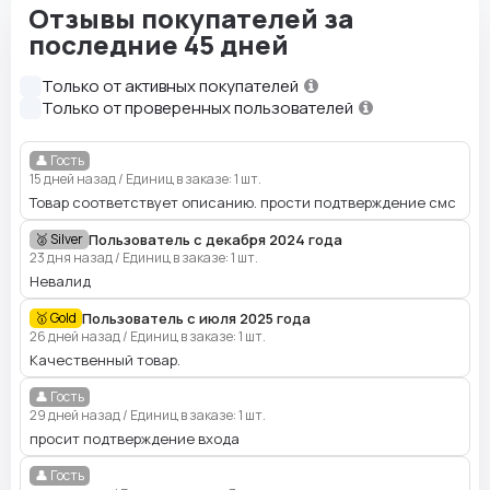
Отзывы покупателей за
последние 45 дней
Только от активных покупателей
Только от проверенных пользователей
👤 Гость
15 дней назад
/
Единиц в заказе: 1 шт.
Товар соответствует описанию. прости подтверждение смс
Пользователь с декабря 2024 года
🥈 Silver
23 дня назад
/
Единиц в заказе: 1 шт.
Невалид
Пользователь с июля 2025 года
🥇 Gold
26 дней назад
/
Единиц в заказе: 1 шт.
Качественный товар.
👤 Гость
29 дней назад
/
Единиц в заказе: 1 шт.
просит подтверждение входа
👤 Гость