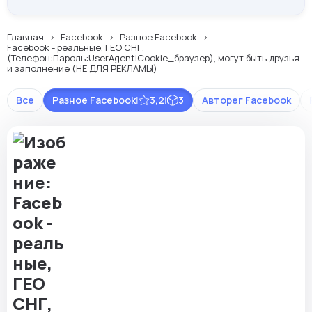
Главная
Facebook
Разное Facebook
Facebook - реальные, ГЕО СНГ,
(Телефон:Пароль:UserAgent|Cookie_браузер), могут быть друзья
и заполнение (НЕ ДЛЯ РЕКЛАМЫ)
Все
Разное Facebook
|
3,2
|
3
Авторег Facebook