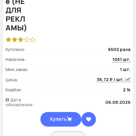
Куплено:
6502 раза
Наличие:
1051 шт.
Мин.заказ:
1 шт.
36,72 ₽ / шт.
Цена:
Кэшбэк:
2 %
Дата
06.08.2026
обновления:
Купить