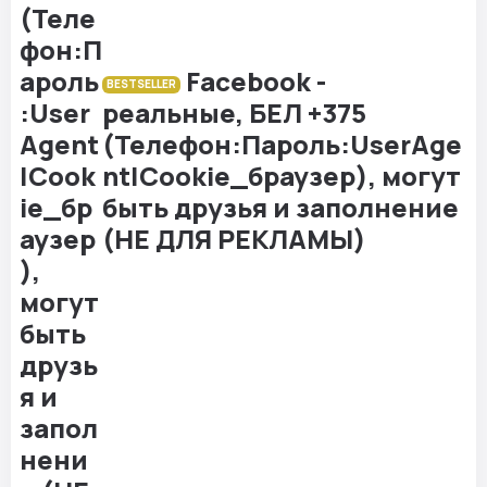
Facebook -
BESTSELLER
реальные, БЕЛ +375
(Телефон:Пароль:UserAge
nt|Cookie_браузер), могут
быть друзья и заполнение
(НЕ ДЛЯ РЕКЛАМЫ)