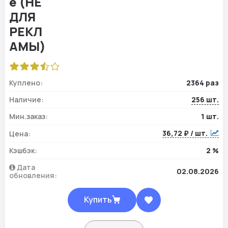
Куплено:
2364 раз
Наличие:
256 шт.
Мин.заказ:
1 шт.
36,72 ₽ / шт.
Цена:
Кэшбэк:
2 %
Дата
02.08.2026
обновления:
Купить