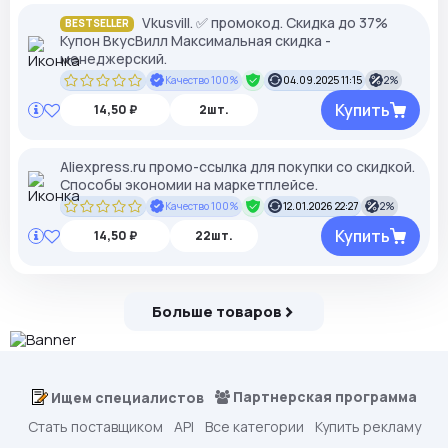
Vkusvill. ✅ промокод. Скидка до 37%
BESTSELLER
Купон ВкусВилл Максимальная скидка -
менеджерский.
Качество 100%
04.09.2025 11:15
2%
Купить
14,50 ₽
2шт.
Aliexpress.ru промо-ссылка для покупки со скидкой.
Способы экономии на маркетплейсе.
Качество 100%
12.01.2026 22:27
2%
Купить
14,50 ₽
22шт.
Больше товаров
Партнерская программа
Ищем специалистов
Стать поставщиком
API
Все категории
Купить рекламу