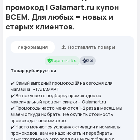
промокод | Galamart.ru купон
ВСЕМ. Для любых = новых и
старых клиентов.
Информация
Поставлять товары
Гарантия: 5 д.
2%
Товар дублируется
✔️ Самый выгодный промокод 🎁 на сегодня для
магазина - ГАЛАМАРТ
✔️ Вы покупаете подборку промокодов на
максимальный процент скидки - Galamart.ru
✔️ Промокоды часто меняются 1-2 раза в месяц, мы
знаем откуда их брать. Не окупить стоимость
промокода - невозможно.
✔️ Часто меняются условия
актив
ации и номиналы
промокодов, вам не надо искать и перебирать
самостоятельно. Это вряд ли найти публично в