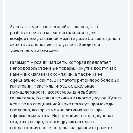
Здесь так много категорий и товаров, что
разбегаются глаза - можно найти все для
комфортной домашней жизни и даже больше. Цены и
акции вас очень приятно удивят. Зайдите и
убедитесь в этом сами.
Галамарт — розничная сеть, которая предлагает
непродовольственные товары. Покупка доступна в
наземных магазинах компании, а также на ее
официальном сайте. В каталоге ритейлера более 20
категорий: текстиль, игрушки, школьные
принадлежности, аксессуары для рыбалки,
галантерея, бытовая техника и многое другое. Купить
все это по специальной цене помогут промокоды
продавца, которые можно
актив
ировать при
оформлении заказа. Информация о кодах, купонах,
скидках, распродажах и других выгодных
предложениях сети собрана на данной странице.