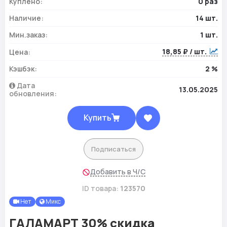
Куплено:
0 раз
Наличие:
14 шт.
Мин.заказ:
1 шт.
18,85 ₽ / шт.
Цена:
Кэшбэк:
2 %
Дата
13.05.2025
обновления:
Купить
Подписаться
Добавить в Ч/С
ID товара:
123570
Нет
Микс
ГАЛАМАРТ 30% скидка