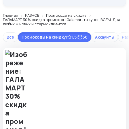
Главная
РАЗНОЕ
Промокоды на скидку
ГАЛАМАРТ 30% скидка промокод | Galamart.ru купон ВСЕМ. Для
любых = новых и старых клиентов.
Все
Промокоды на скидку
|
1,5
|
66
Аккаунты
Ра