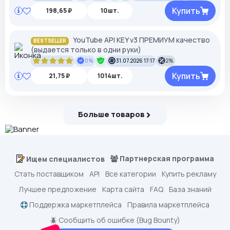
Купить
198,65 ₽
10шт.
YouTube API KEY v3 ПРЕМИУМ качество
BESTSELLER
(выдается только в одни руки)
0%
31.07.2026 17:17
2%
Купить
21,75 ₽
1014шт.
Больше товаров
Партнерская программа
Ищем специалистов
Стать поставщиком
API
Все категории
Купить рекламу
Лучшее предложение
Карта сайта
FAQ
База знаний
Поддержка маркетплейса
Правила маркетплейса
🪲 Сообщить об ошибке (Bug Bounty)