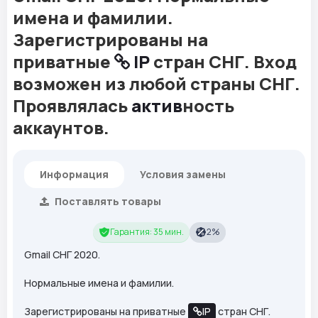
имена и фамилии.
Зарегистрированы на
приватные
IP
стран СНГ. Вход
возможен из любой страны СНГ.
Проявлялась
актив
ность
аккаунтов.
Информация
Условия замены
Поставлять товары
Гарантия: 35 мин.
2%
Gmail СНГ 2020.
Нормальные имена и фамилии.
Зарегистрированы на приватные
IP
стран СНГ.