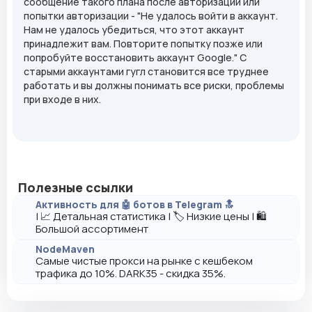
сообщение такого плана после авторизации или
попытки авторизации - "Не удалось войти в аккаунт.
Нам не удалось убедиться, что этот аккаунт
принадлежит вам. Повторите попытку позже или
попробуйте восстановить аккаунт Google." С
старыми аккаунтами гугл становится все труднее
работать и вы должны понимать все риски, проблемы
при входе в них.
Полезные ссылки
Активность для 🤖 ботов в Telegram 🔝
| 📈 Детальная статистика | 🏷️ Низкие цены | 🛍️
Большой ассортимент
NodeMaven
Самые чистые прокси на рынке с кешбеком
трафика до 10%. DARK35 - скидка 35%.