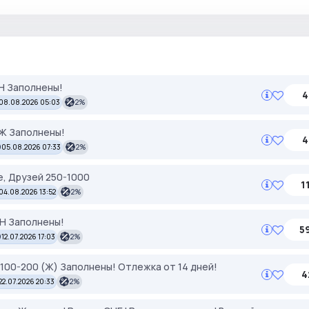
ЕН Заполнены!
4
08.08.2026 05:03
2%
УЖ Заполнены!
4
05.08.2026 07:33
2%
, Друзей 250-1000
1
04.08.2026 13:52
2%
ЕН Заполнены!
5
12.07.2026 17:03
2%
я 100-200 (Ж) Заполнены! Отлежка от 14 дней!
4
22.07.2026 20:33
2%