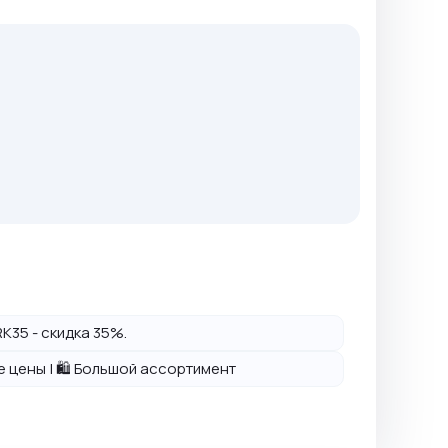
K35 - скидка 35%.
ие цены | 🛍️ Большой ассортимент