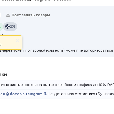
Поставлять товары
.
2%
ан
ся аккаунт
×
й.
о
 через Token, по паролю(если есть) может не авторизоваться
лки
амые чистые прокси на рынке с кешбеком трафика до 10%. DAR
| 📈 Детальная статистика | 🏷️ Низк
ля 🤖 ботов в Telegram 🔝