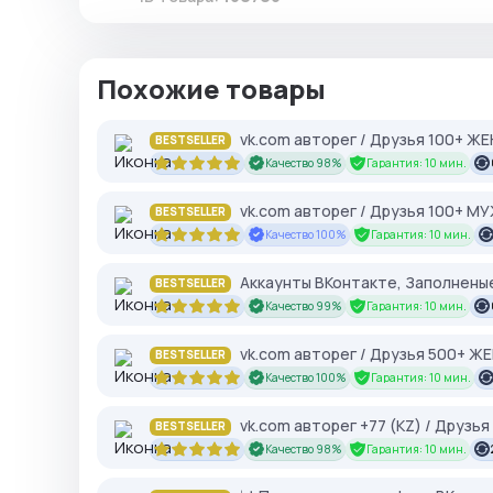
Похожие товары
vk.com авторег / Друзья 100+ Ж
BESTSELLER
Качество 98%
Гарантия: 10 мин.
vk.com авторег / Друзья 100+ М
BESTSELLER
Качество 100%
Гарантия: 10 мин.
Аккаунты ВКонтакте, Заполненые
BESTSELLER
Качество 99%
Гарантия: 10 мин.
vk.com авторег / Друзья 500+ Ж
BESTSELLER
Качество 100%
Гарантия: 10 мин.
vk.com авторег +77 (KZ) / Друзь
BESTSELLER
Качество 98%
Гарантия: 10 мин.