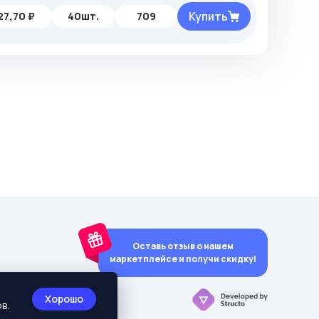
Купить
27,70 ₽
40шт.
709
Оставь отзыв о нашем
маркетплейсе и получи скидку!
y)
Хорошо
в.