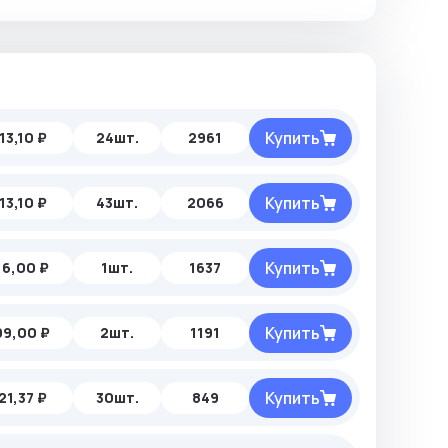
Купить
13,10 ₽
24шт.
2961
Купить
13,10 ₽
43шт.
2066
Купить
16,00 ₽
1шт.
1637
Купить
99,00 ₽
2шт.
1191
Купить
21,37 ₽
30шт.
849