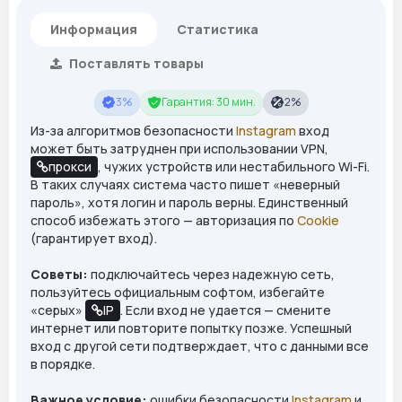
Информация
Статистика
Поставлять товары
3%
Гарантия: 30 мин.
2%
Из-за алгоритмов безопасности
Instagram
вход
может быть затруднен при использовании VPN,
прокси
, чужих устройств или нестабильного Wi-Fi.
В таких случаях система часто пишет «неверный
пароль», хотя логин и пароль верны. Единственный
способ избежать этого — авторизация по
Cookie
(гарантирует вход).
Советы:
подключайтесь через надежную сеть,
пользуйтесь официальным софтом, избегайте
«серых»
IP
. Если вход не удается — смените
интернет или повторите попытку позже. Успешный
вход с другой сети подтверждает, что с данными все
в порядке.
Важное условие:
ошибки безопасности
Instagram
и