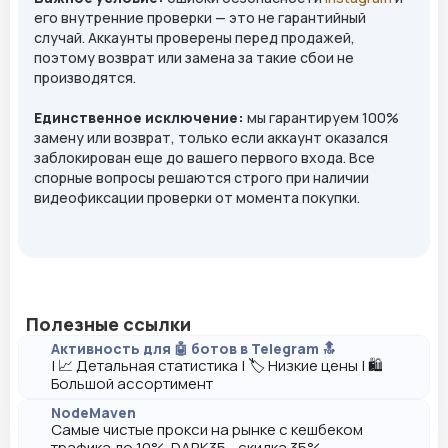
его внутренние проверки — это не гарантийный
случай. Аккаунты проверены перед продажей,
поэтому возврат или замена за такие сбои не
производятся.
Единственное исключение:
мы гарантируем 100%
замену или возврат, только если аккаунт оказался
заблокирован еще до вашего первого входа. Все
спорные вопросы решаются строго при наличии
видеофиксации проверки от момента покупки.
Полезные ссылки
Активность для 🤖 ботов в Telegram 🔝
| 📈 Детальная статистика | 🏷️ Низкие цены | 🛍️
Большой ассортимент
NodeMaven
Самые чистые прокси на рынке с кешбеком
трафика до 10%. DARK35 - скидка 35%.