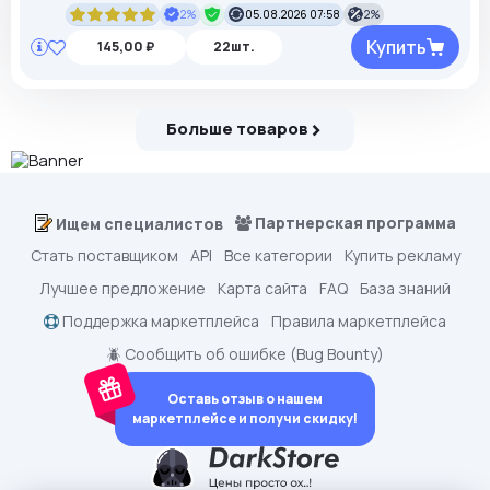
2%
05.08.2026 07:58
2%
Купить
145,00 ₽
22шт.
Больше товаров
Партнерская программа
Ищем специалистов
Стать поставщиком
API
Все категории
Купить рекламу
Лучшее предложение
Карта сайта
FAQ
База знаний
Поддержка маркетплейса
Правила маркетплейса
🪲 Сообщить об ошибке (Bug Bounty)
Оставь отзыв о нашем
маркетплейсе и получи скидку!