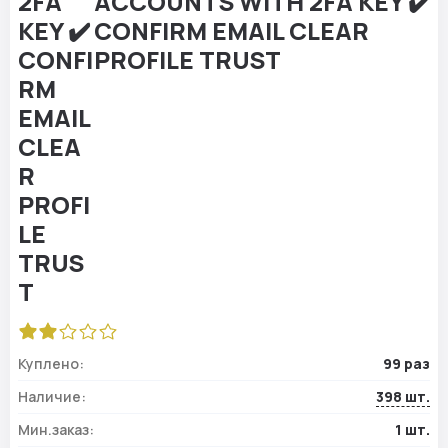
ACCOUNTS WITH 2FA KEY ✔️
CONFIRM EMAIL CLEAR
PROFILE TRUST
Куплено:
99 раз
Наличие:
398 шт.
Мин.заказ:
1 шт.