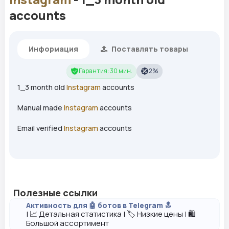
accounts
Информация
Поставлять товары
Гарантия: 30 мин.
2%
1_3 month old
Instagram
accounts
Manual made
Instagram
accounts
Email verified
Instagram
accounts
Полезные ссылки
Активность для 🤖 ботов в Telegram 🔝
| 📈 Детальная статистика | 🏷️ Низкие цены | 🛍️
Большой ассортимент