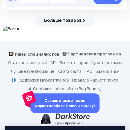
Больше товаров
Партнерская программа
Ищем специалистов
Стать поставщиком
API
Все категории
Купить рекламу
Лучшее предложение
Карта сайта
FAQ
База знаний
Поддержка маркетплейса
Правила маркетплейса
🪲 Сообщить об ошибке (Bug Bounty)
Оставь отзыв о нашем
маркетплейсе и получи скидку!
dark.shopping - Маркетплейс аккаунтов