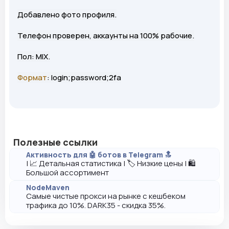
Добавлено фото профиля.
Телефон проверен, аккаунты на 100% рабочие.
Пол: MIX.
Формат
: login;password;2fa
Полезные ссылки
Активность для 🤖 ботов в Telegram 🔝
| 📈 Детальная статистика | 🏷️ Низкие цены | 🛍️
Большой ассортимент
NodeMaven
Самые чистые прокси на рынке с кешбеком
трафика до 10%. DARK35 - скидка 35%.