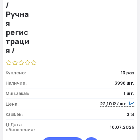
Куплено:
13 раз
Наличие:
3996 шт.
Мин.заказ:
1 шт.
22,10 ₽ / шт.
Цена:
Кэшбэк:
2 %
Дата
16.07.2026
обновления: