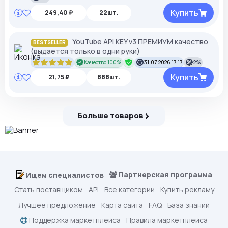
Купить
249,40 ₽
22шт.
YouTube API KEY v3 ПРЕМИУМ качество
BESTSELLER
(выдается только в одни руки)
Качество 100%
31.07.2026 17:17
2%
Купить
21,75 ₽
888шт.
Больше товаров
Партнерская программа
Ищем специалистов
Стать поставщиком
API
Все категории
Купить рекламу
Лучшее предложение
Карта сайта
FAQ
База знаний
Поддержка маркетплейса
Правила маркетплейса