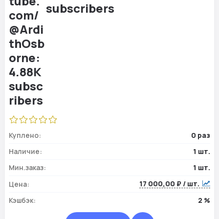
subscribers
Куплено:
0 раз
Наличие:
1 шт.
Мин.заказ:
1 шт.
17 000,00 ₽ / шт.
Цена:
Кэшбэк:
2 %