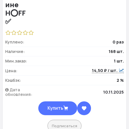
Куплено:
0 раз
Наличие:
168 шт.
Мин.заказ:
1 шт.
14,50 ₽ / шт.
Цена:
Кэшбэк:
2 %
Дата
10.11.2025
обновления:
Купить
Подписаться