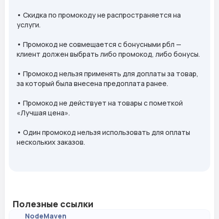
• Скидка по промокоду не распространяется на
услуги.
• Промокод не совмещается с бонусными рбл —
клиент должен выбрать либо промокод, либо бонусы.
• Промокод нельзя применять для доплаты за товар,
за который была внесена предоплата ранее.
• Промокод не действует на товары с пометкой
«Лучшая цена».
• Один промокод нельзя использовать для оплаты
нескольких заказов.
Полезные ссылки
NodeMaven