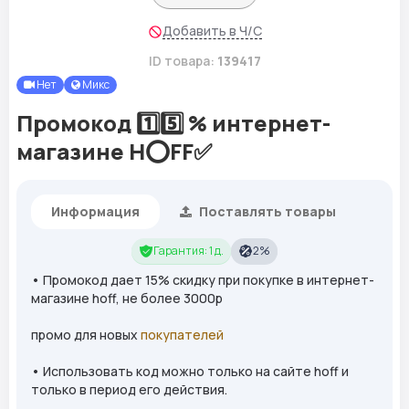
Добавить в Ч/С
ID товара:
139417
Нет
Микс
Промокод 1️⃣5️⃣ % интернет-
магазине H⭕FF✅
Информация
Поставлять товары
Гарантия: 1 д.
2%
• Промокод дает 15% скидку при покупке в интернет-
магазине hoff, не более 3000р
промо для новых
покупателей
• Использовать код можно только на сайте hoff и
только в период его действия.