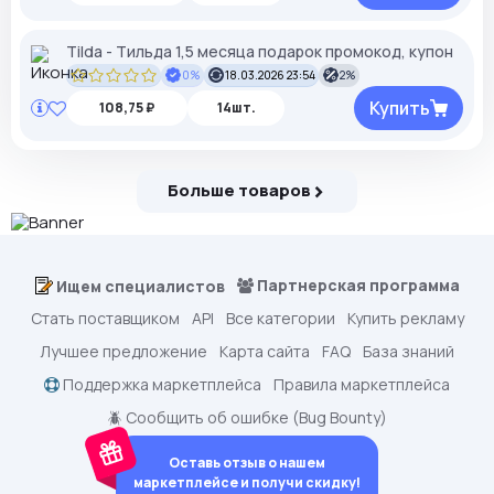
Tilda - Тильда 1,5 месяца подарок промокод, купон
0%
18.03.2026 23:54
2%
Купить
108,75 ₽
14шт.
Больше товаров
Партнерская программа
Ищем специалистов
Стать поставщиком
API
Все категории
Купить рекламу
Лучшее предложение
Карта сайта
FAQ
База знаний
Поддержка маркетплейса
Правила маркетплейса
🪲 Сообщить об ошибке (Bug Bounty)
Оставь отзыв о нашем
маркетплейсе и получи скидку!