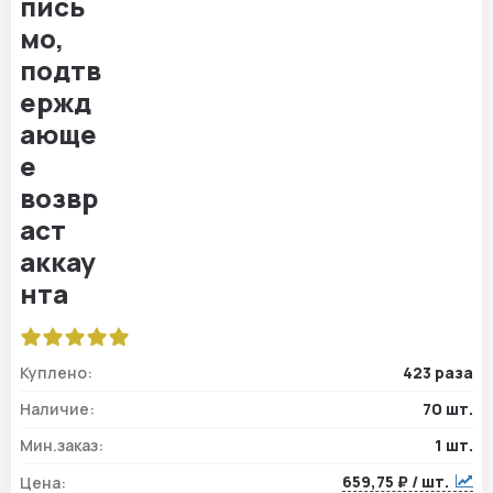
Куплено:
423 раза
Наличие:
70 шт.
Мин.заказ:
1 шт.
659,75 ₽ / шт.
Цена: