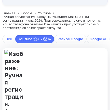
Главная
Google
Youtube
Ручная регистрация. Аккаунты Youtube/GMail USA | Год
регистрации - июнь 2024. Подтверждались по смс и по почте,
номер телефона отвязан. В аккаунтах присутствует письмо,
подтверждающее возвраст аккаунта
Все
Youtube
|
4,7
|
14
Разное Google
Google ADS