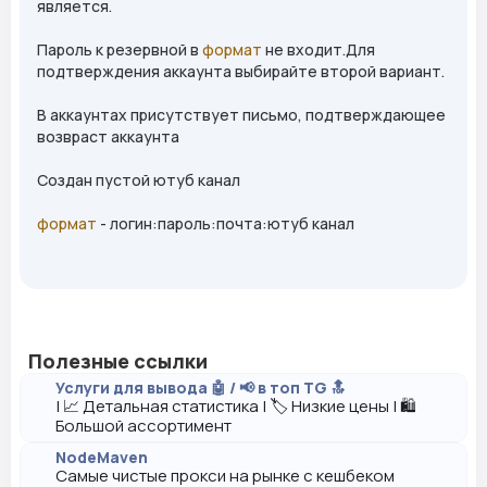
является.
Пароль к резервной в
формат
не входит.Для
подтверждения аккаунта выбирайте второй вариант.
В аккаунтах присутствует письмо, подтверждающее
возвраст аккаунта
Создан пустой ютуб канал
формат
- логин:пароль:почта:ютуб канал
Полезные ссылки
Услуги для вывода 🤖 / 📢 в топ TG 🔝
| 📈 Детальная статистика | 🏷️ Низкие цены | 🛍️
Большой ассортимент
NodeMaven
Самые чистые прокси на рынке с кешбеком