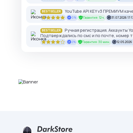
YouTube API KEY v3 ПРЕМИУМ каче
BESTSELLER
0%
Гарантия: 12 ч.
31.07.2026 17:1
Ручная регистрация. Аккаунты You
BESTSELLER
Подтверждались по смс и по почте, номер 
2%
Гарантия: 30 мин.
12.05.2026 