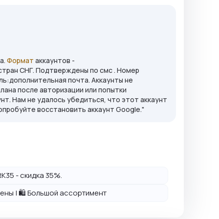
а.
Формат
аккаунтов -
стран СНГ. Подтверждены по смс . Номер
ль:дополнительная почта. Аккаунты не
плана после авторизации или попытки
нт. Нам не удалось убедиться, что этот аккаунт
опробуйте восстановить аккаунт Google."
K35 - скидка 35%.
 цены | 🛍️ Большой ассортимент