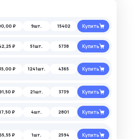
Купить
90,00 ₽
9шт.
15402
Купить
42,25 ₽
51шт.
5738
Купить
35,00 ₽
1241шт.
4365
Купить
91,50 ₽
21шт.
3739
Купить
17,50 ₽
4шт.
2801
Купить
65,55 ₽
1шт.
2594