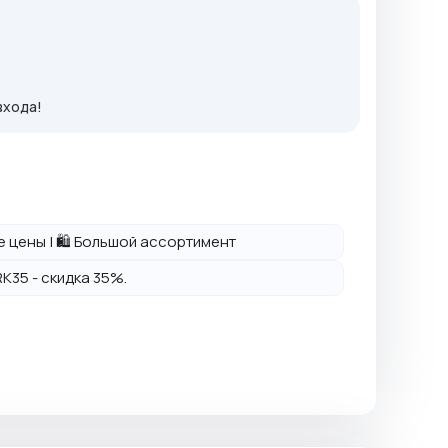
входа!
ие цены | 🛍️ Большой ассортимент
K35 - скидка 35%.