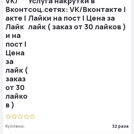
Услуга накрутки в
соц.сетях: VK/Вконтакте |
Лайки на пост | Цена за
лайк ( заказ от 30 лайков )
Куплено:
32 раза