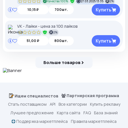
Качество 100%
27.03.2025 13:35
2%
Купить
10,15 ₽
700шт.
VK - Лайки - цена за 100 лайков
2%
Купить
51,00 ₽
800шт.
Больше товаров
Партнерская программа
Ищем специалистов
Стать поставщиком
API
Все категории
Купить рекламу
Лучшее предложение
Карта сайта
FAQ
База знаний
Поддержка маркетплейса
Правила маркетплейса