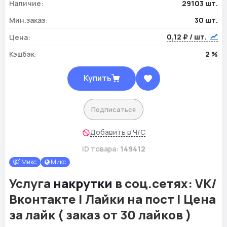
Наличие:
29103 шт.
Мин.заказ:
30 шт.
0,12 ₽ / шт.
Цена:
Кэшбэк:
2 %
Купить
Подписаться
Добавить в Ч/С
ID товара:
149412
Микс
Микс
Услуга
накрутки
в соц.сетях: VK/
Вконтакте | Лайки на пост | Цена
за лайк ( заказ от 30 лайков )