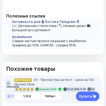
Полезные ссылки
Активность для 🤖 ботов в Telegram 🔝
| 📈 Детальная статистика | 🏷️ Низкие цены | 🛍️
Большой ассортимент
NodeMaven
Самые чистые прокси на рынке с кешбеком
трафика до 10%. DARK35 - скидка 35%.
Похожие товары
VK - Просмотры на пост - цена за 100
BESTSELLER
просмотров
Качество 100%
15.03.2026 11:08
2%
Купить
1,10 ₽
1565шт.