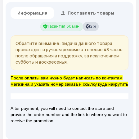
Информация
Поставлять товары
Гарантия: 30 мин.
2%
Обратите внимание: выдача данного товара
происходит в ручном режиме в течение 48 часов
после обращения в поддержку, за исключением
субботы и воскресенья.
После оплаты вам нужно будет написать по контактам
магазина,и указать номер заказа и ссылку куда накрутить
After payment, you will need to contact the store and
provide the order number and the link to where you want to
receive the promotion.