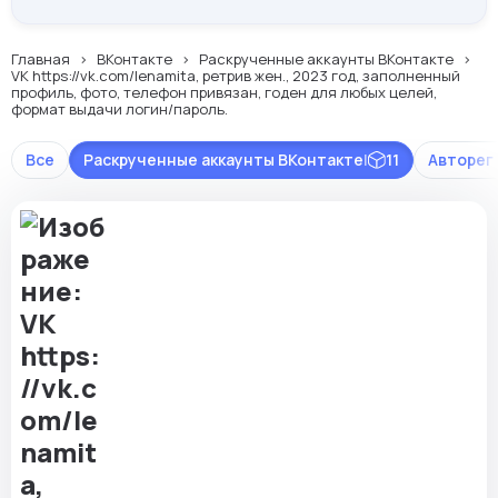
Главная
ВКонтакте
Раскрученные аккаунты ВКонтакте
VK https://vk.com/lenamita, ретрив жен., 2023 год, заполненный
профиль, фото, телефон привязан, годен для любых целей,
формат выдачи логин/пароль.
Все
Раскрученные аккаунты ВКонтакте
|
11
Авторег