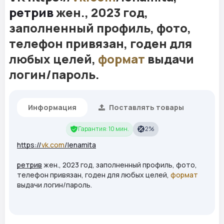
ретрив
жен., 2023 год,
заполненный профиль, фото,
телефон привязан, годен для
любых целей,
формат
выдачи
логин/пароль.
Информация
Поставлять товары
Гарантия: 10 мин.
2%
https://
vk.com
/lenamita
ретрив
жен., 2023 год, заполненный профиль, фото,
телефон привязан, годен для любых целей,
формат
выдачи логин/пароль.