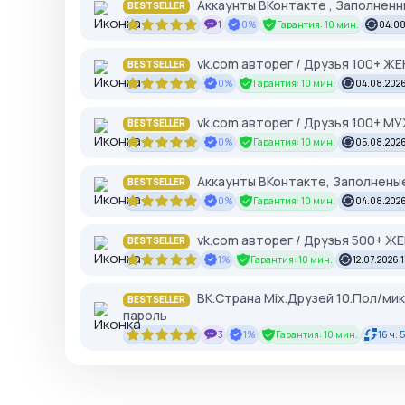
Аккаунты ВКонтакте , Заполненн
BESTSELLER
1
0%
Гарантия: 10 мин.
04.08
vk.com авторег / Друзья 100+ Ж
BESTSELLER
0%
Гарантия: 10 мин.
04.08.2026
vk.com авторег / Друзья 100+ М
BESTSELLER
0%
Гарантия: 10 мин.
05.08.2026
Аккаунты ВКонтакте, Заполненые
BESTSELLER
0%
Гарантия: 10 мин.
04.08.2026
vk.com авторег / Друзья 500+ Ж
BESTSELLER
1%
Гарантия: 10 мин.
12.07.2026 
ВК.Страна Mix.Друзей 10.Пол/ми
BESTSELLER
пароль
3
1%
Гарантия: 10 мин.
16 ч. 