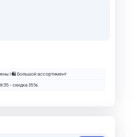
 цены | 🛍️ Большой ассортимент
K35 - скидка 35%.