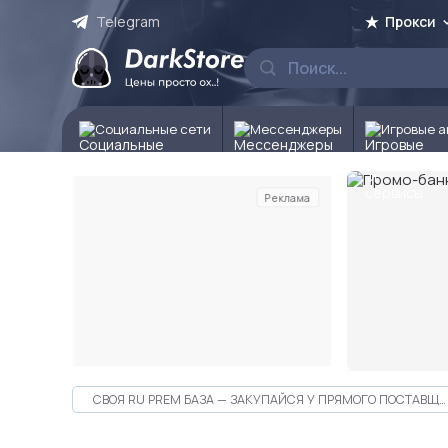
Telegram
Прокси
Социальные сети
Мессенджеры
Игровые а
Реклама
Слайд 2 из 10
СВОЯ RU PREM БАЗА — ЗАКУПАЙСЯ У ПРЯМОГО ПОСТАВЩИКА