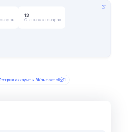
12
товаров
Отзывов в товарах
Ретрив аккаунты ВКонтакте
|
1