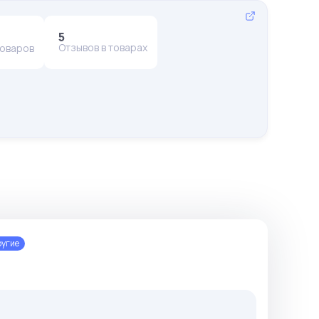
5
Отзывов в товарах
товаров
угие