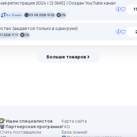
ная регистрация 2024 | (2 SMS) | Создан YouTube канал
1
9 ч. 8 мин.
03.08.2026 15:52
2%
ство (выдается только в одни руки)
07.2026 17:17
2%
Больше товаров
Ищем специалистов
Карта сайта
Партнерская программа
FAQ
Стать поставщиком
База знаний