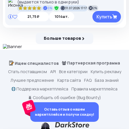
(выдается только в одни руки)
0%
31.07.2026 17:17
2%
Купить
21,75 ₽
1014шт.
Больше товаров
Партнерская программа
Ищем специалистов
Стать поставщиком
API
Все категории
Купить рекламу
Лучшее предложение
Карта сайта
FAQ
База знаний
Поддержка маркетплейса
Правила маркетплейса
🪲 Сообщить об ошибке (Bug Bounty)
Оставь отзыв о нашем
маркетплейсе и получи скидку!