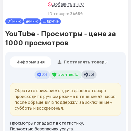
Добавить в Ч/С
ID товара:
34659
Микс
Микс
Другие
YouTube - Просмотры - цена за
1000 просмотров
Информация
Поставлять товары
0%
Гарантия: 1 д.
2%
Обратите внимание: выдача данного товара
происходит в ручном режиме в течение 48 часов
после обращения в поддержку, за исключением
субботы и воскресенья.
Просмотры попадают в статистику.
Полностью безопасная услуга.