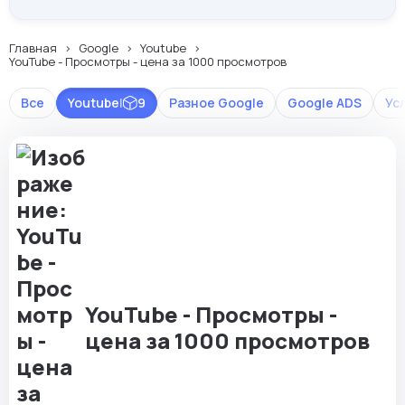
Главная
Google
Youtube
YouTube - Просмотры - цена за 1000 просмотров
Все
Youtube
|
9
Разное Google
Google ADS
Ус
YouTube - Просмотры -
цена за 1000 просмотров