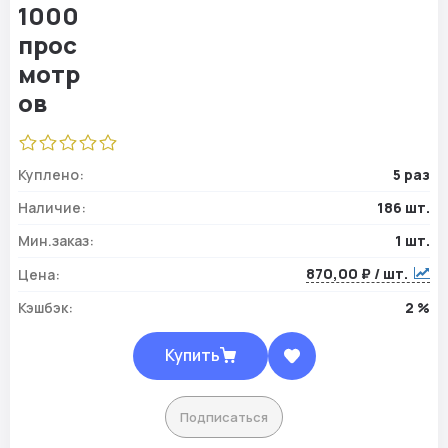
Куплено:
5 раз
Наличие:
186 шт.
Мин.заказ:
1 шт.
870,00 ₽ / шт.
Цена:
Кэшбэк:
2 %
Купить
Подписаться