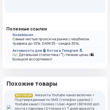
Полезные ссылки
NodeMaven
Самые чистые прокси на рынке с кешбеком
трафика до 10%. DARK35 - скидка 35%.
Активность для 🤖 ботов в Telegram 🔝
| 📈 Детальная статистика | 🏷️ Низкие цены | 🛍️
Большой ассортимент
Похожие товары
Аккаунты Youtube-канал включен ⚡️
BESTSELLER
Подтвержденные по SMS (телефон удален) |
Youtube канал | Cookies | User-Agent | ВЕЧНАЯ доп.
почта с паролем | Отлежка от 7 дней аккаунта