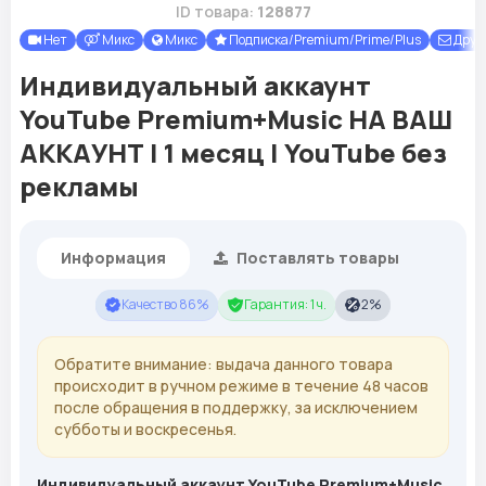
ID товара:
128877
Нет
Микс
Микс
Подписка/Premium/Prime/Plus
Друг
Индивидуальный аккаунт
YouTube Premium+Music НА ВАШ
АККАУНТ | 1 месяц | YouTube без
рекламы
Информация
Поставлять товары
Качество 86%
Гарантия: 1 ч.
2%
Обратите внимание: выдача данного товара
происходит в ручном режиме в течение 48 часов
после обращения в поддержку, за исключением
субботы и воскресенья.
Индивидуальный аккаунт YouTube Premium+Music