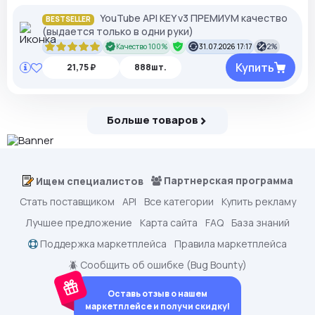
YouTube API KEY v3 ПРЕМИУМ качество
BESTSELLER
(выдается только в одни руки)
Качество 100%
31.07.2026 17:17
2%
Купить
21,75 ₽
888шт.
Больше товаров
Партнерская программа
Ищем специалистов
Стать поставщиком
API
Все категории
Купить рекламу
Лучшее предложение
Карта сайта
FAQ
База знаний
Поддержка маркетплейса
Правила маркетплейса
🪲 Сообщить об ошибке (Bug Bounty)
Оставь отзыв о нашем
маркетплейсе и получи скидку!