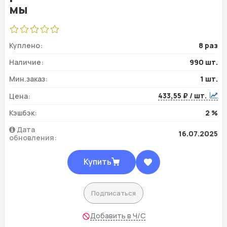
Куплено:
8 раз
Наличие:
990 шт.
Мин.заказ:
1 шт.
433,55 ₽ / шт.
Цена:
Кэшбэк:
2 %
Дата
16.07.2025
обновления:
Купить
Подписаться
Добавить в Ч/С