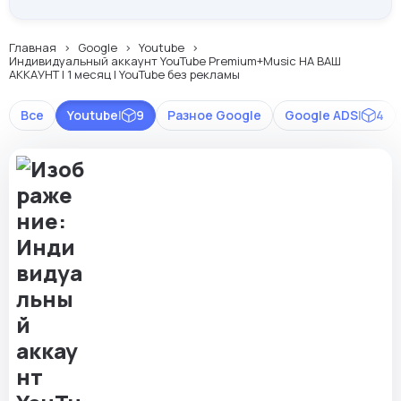
Главная
Google
Youtube
Индивидуальный аккаунт YouTube Premium+Music НА ВАШ
АККАУНТ | 1 месяц | YouTube без рекламы
Все
Youtube
|
9
Разное Google
Google ADS
|
4