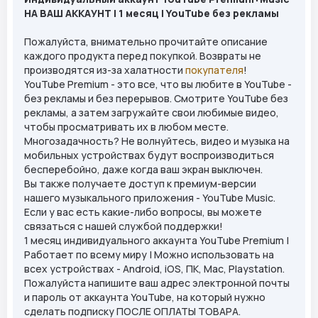
НА ВАШ АККАУНТ | 1 месяц | YouTube без рекламы
Пожалуйста, внимательно прочитайте описание
каждого продукта перед покупкой. Возвраты не
производятся из-за халатности
покупателя
!
YouTube Premium - это все, что вы любите в YouTube -
без рекламы и без перерывов. Смотрите YouTube без
рекламы, а затем загружайте свои любимые видео,
чтобы просматривать их в любом месте.
Многозадачность? Не волнуйтесь, видео и музыка на
мобильных устройствах будут воспроизводиться
бесперебойно, даже когда ваш экран выключен.
Вы также получаете доступ к премиум-версии
нашего музыкального приложения - YouTube Music.
Если у вас есть какие-либо вопросы, вы можете
связаться с нашей службой поддержки!
1 месяц индивидуального аккаунта YouTube Premium |
Работает по всему миру | Можно использовать на
всех устройствах - Android, iOS, ПК, Mac, Playstation.
Пожалуйста напишите ваш адрес электронной почты
и пароль от аккаунта YouTube, на который нужно
сделать подписку ПОСЛЕ ОПЛАТЫ ТОВАРА.