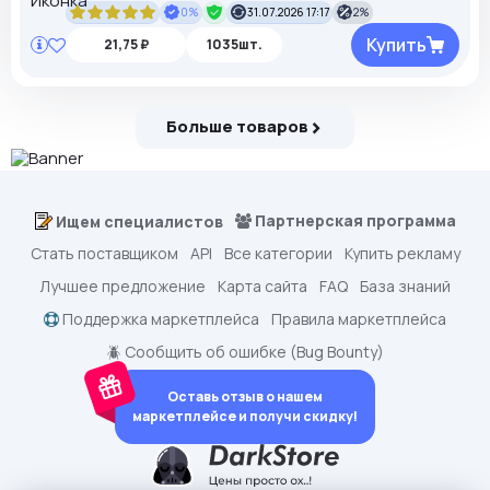
0%
31.07.2026 17:17
2%
Купить
21,75 ₽
1035шт.
Больше товаров
Партнерская программа
Ищем специалистов
Стать поставщиком
API
Все категории
Купить рекламу
Лучшее предложение
Карта сайта
FAQ
База знаний
Поддержка маркетплейса
Правила маркетплейса
🪲 Сообщить об ошибке (Bug Bounty)
Оставь отзыв о нашем
маркетплейсе и получи скидку!