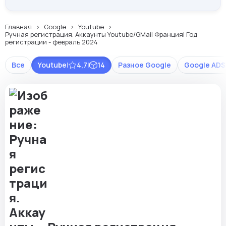
Главная
Google
Youtube
Ручная регистрация. Аккаунты Youtube/GMail Франция| Год
регистрации - февраль 2024
Все
Youtube
|
4,7
|
14
Разное Google
Google ADS