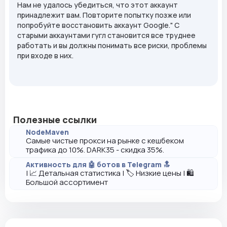
Нам не удалось убедиться, что этот аккаунт
принадлежит вам. Повторите попытку позже или
попробуйте восстановить аккаунт Google." С
старыми аккаунтами гугл становится все труднее
работать и вы должны понимать все риски, проблемы
при входе в них.
Полезные ссылки
NodeMaven
Самые чистые прокси на рынке с кешбеком
трафика до 10%. DARK35 - скидка 35%.
Активность для 🤖 ботов в Telegram 🔝
| 📈 Детальная статистика | 🏷️ Низкие цены | 🛍️
Большой ассортимент