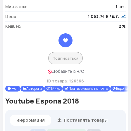
Мин.заказ:
1 шт.
1 063,74 ₽ / шт.
Цена:
Кэшбэк:
2 %
Подписаться
Добавить в Ч/С
ID товара:
126566
Нет
Автореги
Микс
Подтверждены по почте
Европа
Youtube Европа 2018
Информация
Поставлять товары