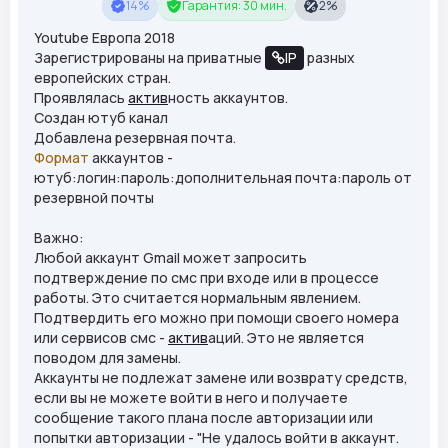
14%
Гарантия: 30 мин.
2%
Youtube Европа 2018
Зарегистрированы на приватные
IP
разных
европейских стран.
Проявлялась
актив
ность аккаунтов.
Создан ютуб канал
Добавлена резервная почта.
Формат
аккаунтов -
ютуб:логин:пароль:дополнительная почта:пароль от
резервной почты
Важно:
Любой аккаунт Gmail может запросить
подтверждение по смс при входе или в процессе
работы. Это считается нормальным явлением.
Подтвердить его можно при помощи своего номера
или сервисов смс -
актив
аций. Это не является
поводом для замены.
Аккаунты не подлежат замене или возврату средств,
если вы не можете войти в него и получаете
сообщение такого плана после авторизации или
попытки авторизации - "Не удалось войти в аккаунт.