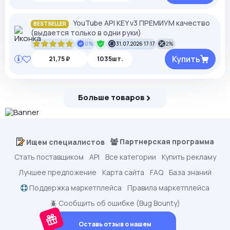
YouTube API KEY v3 ПРЕМИУМ качество
BESTSELLER
(выдается только в одни руки)
0%
31.07.2026 17:17
2%
Купить
21,75 ₽
1035шт.
Больше товаров
Партнерская программа
Ищем специалистов
Стать поставщиком
API
Все категории
Купить рекламу
Лучшее предложение
Карта сайта
FAQ
База знаний
Поддержка маркетплейса
Правила маркетплейса
🪲 Сообщить об ошибке (Bug Bounty)
Оставь отзыв о нашем