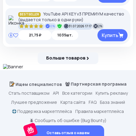
YouTube API KEY v3 ПРЕМИУМ качество
BESTSELLER
(выдается только в одни руки)
0%
31.07.2026 17:17
2%
Купить
21,75 ₽
1035шт.
Больше товаров
Партнерская программа
Ищем специалистов
Стать поставщиком
API
Все категории
Купить рекламу
Лучшее предложение
Карта сайта
FAQ
База знаний
Поддержка маркетплейса
Правила маркетплейса
🪲 Сообщить об ошибке (Bug Bounty)
Оставь отзыв о нашем