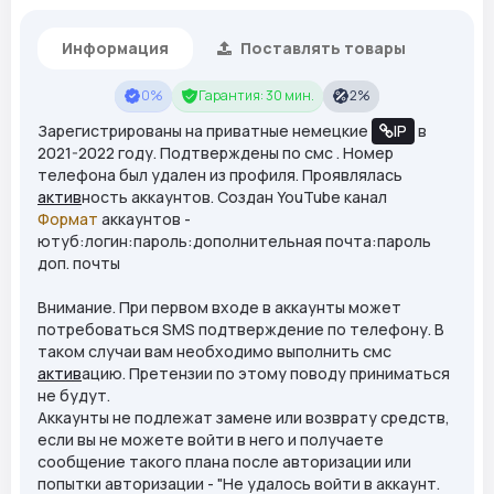
Информация
Поставлять товары
0%
Гарантия: 30 мин.
2%
Зарегистрированы на приватные немецкие
IP
в
2021-2022 году. Подтверждены по смс . Номер
телефона был удален из профиля. Проявлялась
актив
ность аккаунтов. Создан YouTube канал
Формат
аккаунтов -
ютуб:логин:пароль:дополнительная почта:пароль
доп. почты
Внимание. При первом входе в аккаунты может
потребоваться SMS подтверждение по телефону. В
таком случаи вам необходимо выполнить смс
актив
ацию. Претензии по этому поводу приниматься
не будут.
Аккаунты не подлежат замене или возврату средств,
если вы не можете войти в него и получаете
сообщение такого плана после авторизации или
попытки авторизации - "Не удалось войти в аккаунт.