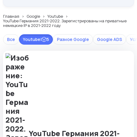
Главная
Google
Youtube
YouTube Германия 2021-2022. Зарегистрированы на приватные
немецкие IP в 2021-2022 году
Все
Youtube
|
5
Разное Google
Google ADS
Ус
YouTube Германия 2021-