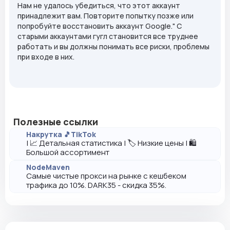
Нам не удалось убедиться, что этот аккаунт
принадлежит вам. Повторите попытку позже или
попробуйте восстановить аккаунт Google." С
старыми аккаунтами гугл становится все труднее
работать и вы должны понимать все риски, проблемы
при входе в них.
Полезные ссылки
Накрутка 🎵TikTok
| 📈 Детальная статистика | 🏷️ Низкие цены | 🛍️
Большой ассортимент
NodeMaven
Самые чистые прокси на рынке с кешбеком
трафика до 10%. DARK35 - скидка 35%.