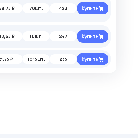
Купить
59,75 ₽
70шт.
423
Купить
98,65 ₽
10шт.
247
Купить
21,75 ₽
1015шт.
235