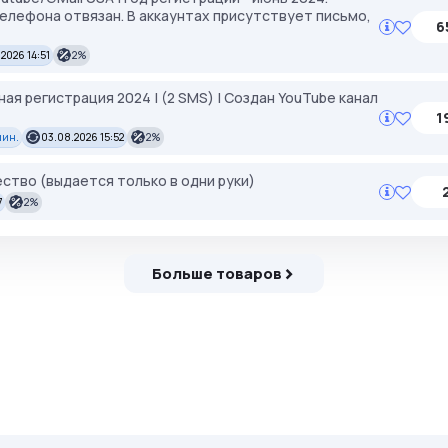
елефона отвязан. В аккаунтах присутствует письмо,
6
.2026 14:51
2%
ная регистрация 2024 | (2 SMS) | Создан YouTube канал
1
мин.
03.08.2026 15:52
2%
ство (выдается только в одни руки)
7
2%
Больше товаров