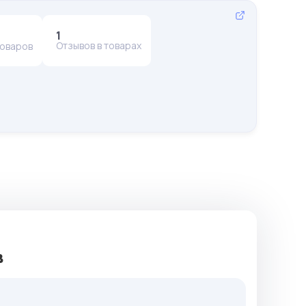
1
Отзывов в товарах
товаров
в