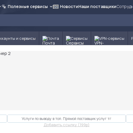
Полезные сервисы
Новости
Наши поставщики
Сотрудн
ккаунты и сервисы
Почта
Сервисы
VPN-сервисы
Услуги по выводу в топ. Прямой поставщик услуг тг
Добавить ссылку (199p)