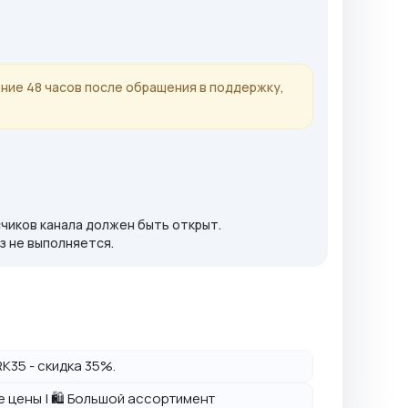
ние 48 часов после обращения в поддержку,
счиков канала должен быть открыт.
аз не выполняется.
K35 - скидка 35%.
ие цены | 🛍️ Большой ассортимент