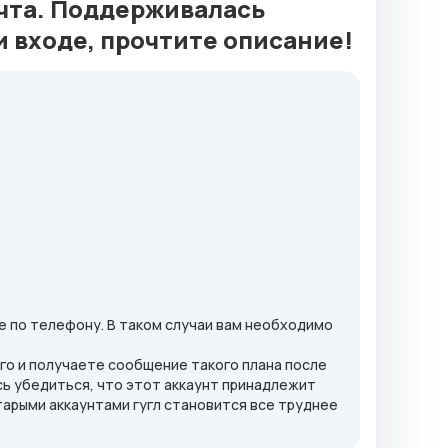
чта. Поддерживалась
и входе, прочтите описание!
 по телефону. В таком случаи вам необходимо
его и получаете сообщение такого плана после
ось убедиться, что этот аккаунт принадлежит
тарыми аккаунтами гугл становится все труднее